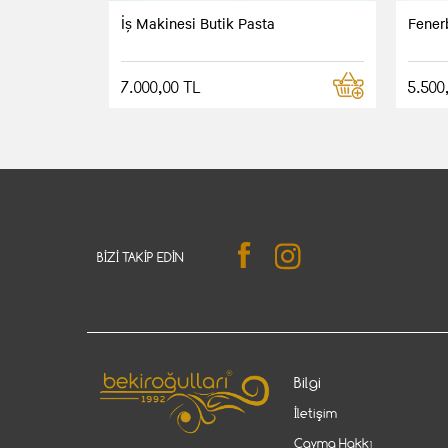
İş Makinesi Butik Pasta
Fener
7.000,00 TL
5.500
BIZI TAKIP EDIN
Bilgi
İletişim
Cayma Hakkı