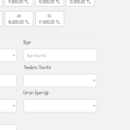
9.500,00 TL
10.500,00 TL
12.500,00 TL
45
50
15.500,00 TL
17.500,00 TL
İlçe
Teslim Tarihi
Ürün İçeriği