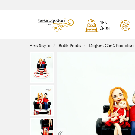
YENI
ÜRÜN
Ana Sayfa
Butik Pasta
Doğum Günü Pastaları