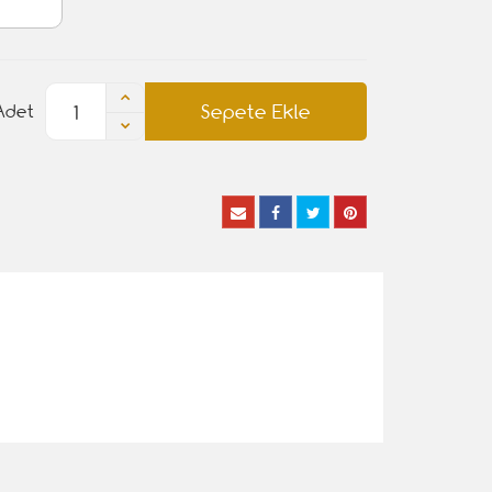
Sepete Ekle
Adet