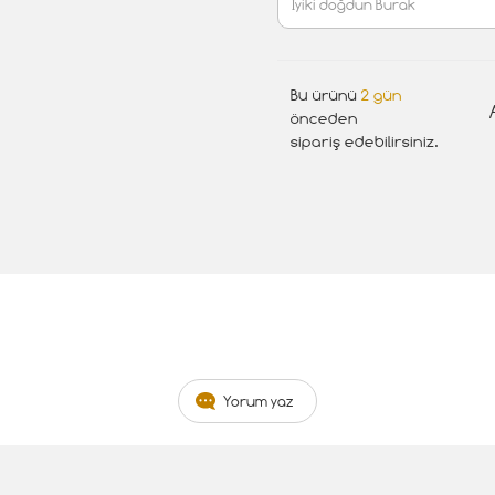
Bu ürünü
2 gün
önceden
sipariş edebilirsiniz.
Yorum yaz