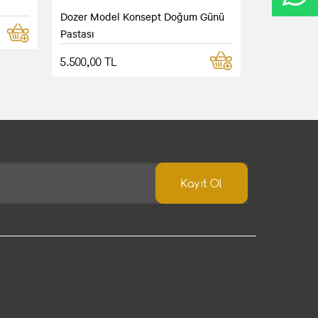
Dozer Model Konsept Doğum Günü
Pastası
5.500,00 TL
Kayıt Ol