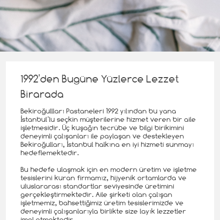
1992'den Bugüne Yüzlerce Lezzet
Birarada
Bekiroğullları Pastaneleri 1992 yılından bu yana
İstanbul’lu seçkin müşterilerine hizmet veren bir aile
işletmesidir. Üç kuşağın tecrübe ve bilgi birikimini
deneyimli çalışanları ile paylaşan ve destekleyen
Bekiroğulları, İstanbul halkına en iyi hizmeti sunmayı
hedeflemektedir.
Bu hedefe ulaşmak için en modern üretim ve işletme
tesislerini kuran firmamız, hijyenik ortamlarda ve
uluslararası standartlar seviyesinde üretimini
gerçekleştirmektedir. Aile şirketi olan çalışan
işletmemiz, bahsettiğimiz üretim tesislerimizde ve
deneyimli çalışanlarıyla birlikte size layık lezzetler
imal etmektedir.