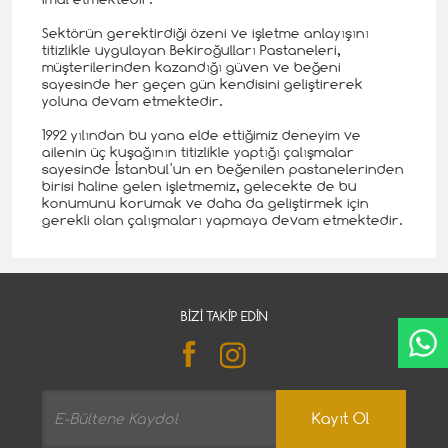
Sektörün gerektirdiği özeni ve işletme anlayışını
titizlikle uygulayan Bekiroğulları Pastaneleri,
müşterilerinden kazandığı güven ve beğeni
sayesinde her geçen gün kendisini geliştirerek
yoluna devam etmektedir.
1992 yılından bu yana elde ettiğimiz deneyim ve
ailenin üç kuşağının titizlikle yaptığı çalışmalar
sayesinde İstanbul’un en beğenilen pastanelerinden
birisi haline gelen işletmemiz, gelecekte de bu
konumunu korumak ve daha da geliştirmek için
gerekli olan çalışmaları yapmaya devam etmektedir.
BIZI TAKIP EDIN
Kayıt Ol