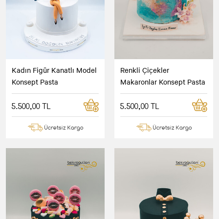
Kadın Figür Kanatlı Model
Renkli Çiçekler
Konsept Pasta
Makaronlar Konsept Pasta
5.500,00 TL
5.500,00 TL
Ücretsiz Kargo
Ücretsiz Kargo