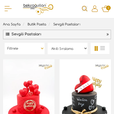
0
Ana Sayfa
Butik Pasta
Sevgili Pastaları
Sevgili Pastaları
Filtrele