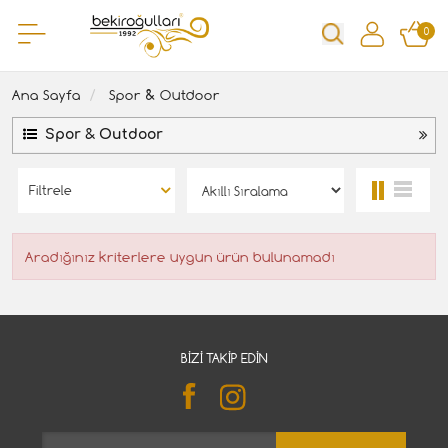
0
Ana Sayfa
Spor & Outdoor
Spor & Outdoor
Filtrele
Aradığınız kriterlere uygun ürün bulunamadı
BIZI TAKIP EDIN