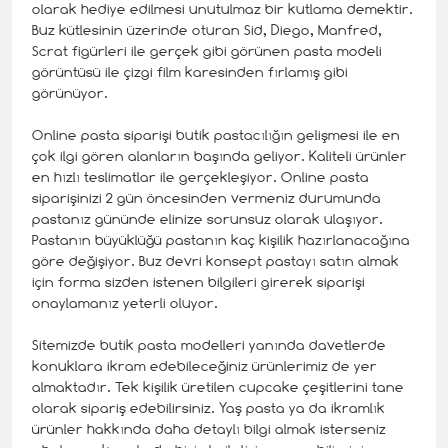
olarak hediye edilmesi unutulmaz bir kutlama demektir.
Buz kütlesinin üzerinde oturan Sid, Diego, Manfred,
Scrat figürleri ile gerçek gibi görünen pasta modeli
görüntüsü ile çizgi film karesinden fırlamış gibi
görünüyor.
Online pasta siparişi butik pastacılığın gelişmesi ile en
çok ilgi gören alanların başında geliyor. Kaliteli ürünler
en hızlı teslimatlar ile gerçekleşiyor. Online pasta
siparişinizi 2 gün öncesinden vermeniz durumunda
pastanız gününde elinize sorunsuz olarak ulaşıyor.
Pastanın büyüklüğü pastanın kaç kişilik hazırlanacağına
göre değişiyor. Buz devri konsept pastayı satın almak
için forma sizden istenen bilgileri girerek siparişi
onaylamanız yeterli oluyor.
Sitemizde butik pasta modelleri yanında davetlerde
konuklara ikram edebileceğiniz ürünlerimiz de yer
almaktadır. Tek kişilik üretilen cupcake çeşitlerini tane
olarak sipariş edebilirsiniz. Yaş pasta ya da ikramlık
ürünler hakkında daha detaylı bilgi almak isterseniz