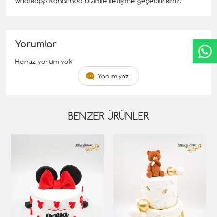
whatsapp kanalında bizimle iletişime geçebilirsiniz.
Yorumlar
Henüz yorum yok
Yorum yaz
BENZER ÜRÜNLER