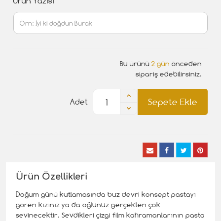
Ürün Yazısı
Bu ürünü
2 gün
önceden
sipariş edebilirsiniz.
Sepete Ekle
Adet
Ürün Özellikleri
Doğum günü kutlamasında buz devri konsept pastayı
gören kızınız ya da oğlunuz gerçekten çok
sevinecektir. Sevdikleri çizgi film kahramanlarının pasta