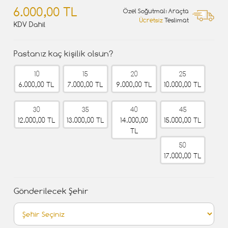
6.000,00 TL
Özel Soğutmalı Araçta
Ücretsiz
Teslimat
KDV Dahil
Pastanız kaç kişilik olsun?
10
15
20
25
6.000,00 TL
7.000,00 TL
9.000,00 TL
10.000,00 TL
30
35
40
45
12.000,00 TL
13.000,00 TL
14.000,00
15.000,00 TL
TL
50
17.000,00 TL
Gönderilecek Şehir