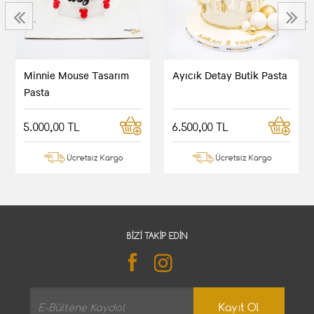
‹
›
Minnie Mouse Tasarım
Ayıcık Detay Butik Pasta
Pasta
5.000,00 TL
6.500,00 TL
Ücretsiz Kargo
Ücretsiz Kargo
BIZI TAKIP EDIN
Kayıt Ol