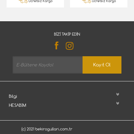
Ücretsiz Kargo
Ücretsiz Kargo
BIZI TAKIP EDIN
Kayıt Ol
Bilgi
HESABIM
(c) 2021 bekirogullari.com.tr