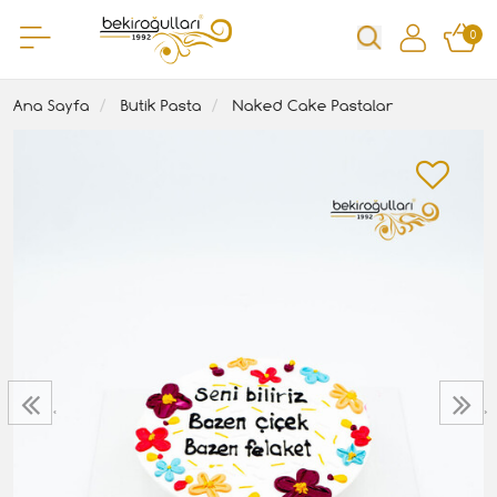
0
Ana Sayfa
Butik Pasta
Naked Cake Pastalar
‹
›