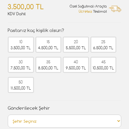
3.500,00 TL
Özel Soğutmalı Araçta
Ücretsiz
Teslimat
KDV Dahil
Pastanız kaç kişilik olsun?
10
15
20
25
3.500,00 TL
4.500,00 TL
5.500,00 TL
6.500,00 TL
30
35
40
45
7.500,00 TL
8.500,00 TL
9.500,00 TL
10.500,00 TL
50
11.500,00 TL
Gönderilecek Şehir