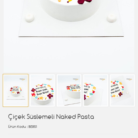
Çiçek Süslemeli Naked Pasta
Ürün Kodu
: BE851