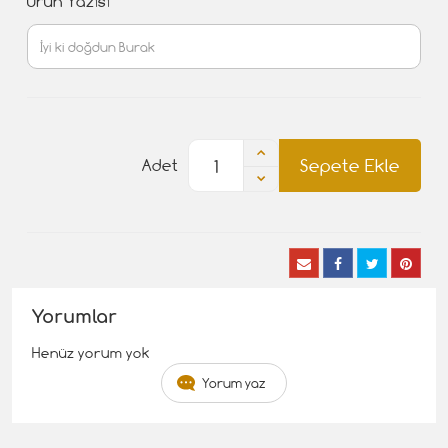
Ürün Yazısı
Sepete Ekle
Adet
Yorumlar
Henüz yorum yok
Yorum yaz