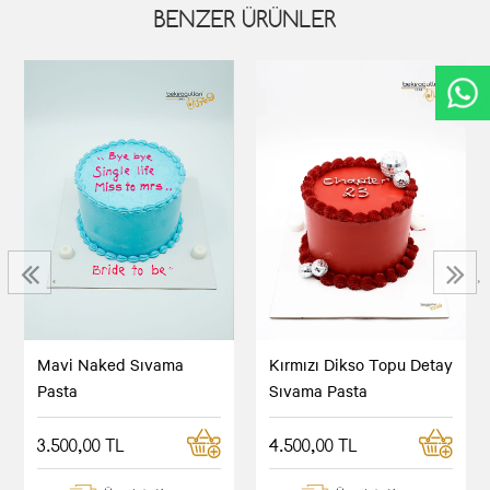
BENZER ÜRÜNLER
‹
›
Mavi Naked Sıvama
Kırmızı Dikso Topu Detay
Pasta
Sıvama Pasta
3.500,00 TL
4.500,00 TL