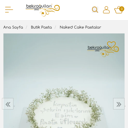
0
Ana Sayfa
Butik Pasta
Naked Cake Pastalar
‹
›