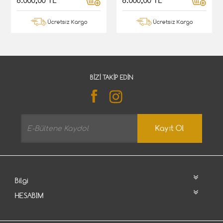
6.000,00 TL
6.000,00 TL
Ücretsiz Kargo
Ücretsiz Kargo
BIZI TAKIP EDIN
Kayıt Ol
Bilgi
HESABIM