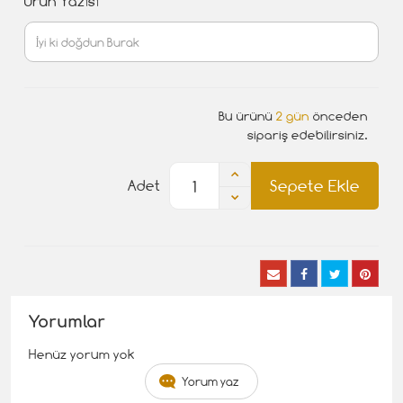
Ürün Yazısı
Bu ürünü
2 gün
önceden
sipariş edebilirsiniz.
Sepete Ekle
Adet
Yorumlar
Henüz yorum yok
Yorum yaz