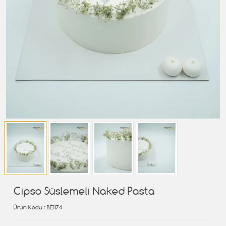
Cipso Süslemeli Naked Pasta
Ürün Kodu
: BE1174