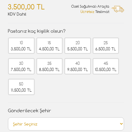
3.500,00 TL
Özel Soğutmalı Araçta
Ücretsiz
Teslimat
KDV Dahil
Pastanız kaç kişilik olsun?
10
15
20
25
3.500,00 TL
4.500,00 TL
5.500,00 TL
6.500,00 TL
30
35
40
45
7.500,00 TL
8.500,00 TL
9.500,00 TL
10.500,00 TL
50
11.500,00 TL
Gönderilecek Şehir