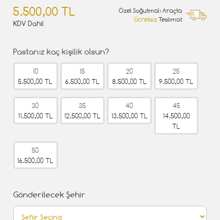
5.500,00 TL
Özel Soğutmalı Araçta
Ücretsiz
Teslimat
KDV Dahil
Pastanız kaç kişilik olsun?
10
15
20
25
5.500,00 TL
6.500,00 TL
8.500,00 TL
9.500,00 TL
30
35
40
45
11.500,00 TL
12.500,00 TL
13.500,00 TL
14.500,00
TL
50
16.500,00 TL
Gönderilecek Şehir