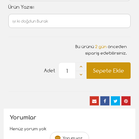
Ürün Yazısı
Bu ürünü
2 gün
önceden
sipariş edebilirsiniz.
Sepete Ekle
Adet
Yorumlar
Henüz yorum yok
Yorum yaz