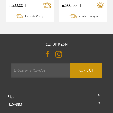
5.500,00 TL
6.500,00 TL
Ücretsiz Kargo
Ücretsiz Kargo
BIZI TAKIP EDIN
Kayıt Ol
Bilgi
HESABIM