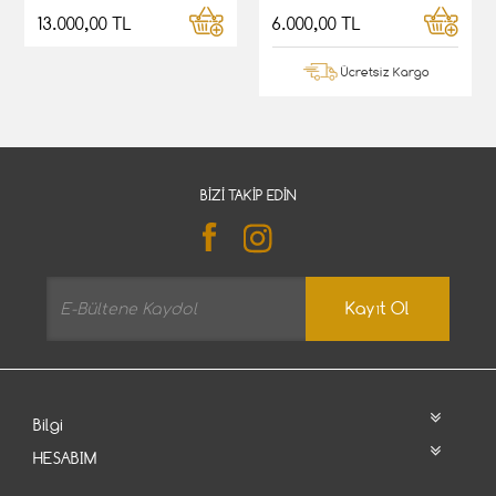
13.000,00 TL
6.000,00 TL
Ücretsiz Kargo
BIZI TAKIP EDIN
Kayıt Ol
Bilgi
HESABIM