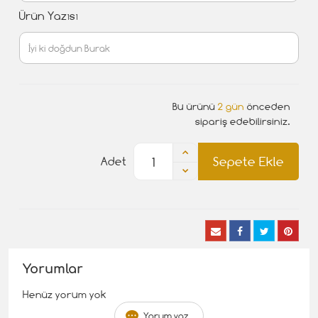
Ürün Yazısı
Bu ürünü
2 gün
önceden
sipariş edebilirsiniz.
Sepete Ekle
Adet
Yorumlar
Henüz yorum yok
Yorum yaz