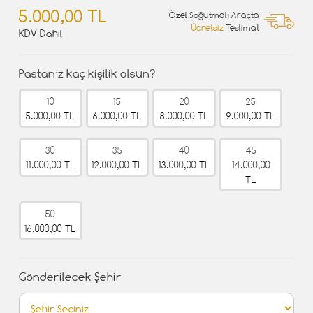
5.000,00 TL
Özel Soğutmalı Araçta
Ücretsiz
Teslimat
KDV Dahil
Pastanız kaç kişilik olsun?
10
15
20
25
5.000,00 TL
6.000,00 TL
8.000,00 TL
9.000,00 TL
30
35
40
45
11.000,00 TL
12.000,00 TL
13.000,00 TL
14.000,00
TL
50
16.000,00 TL
Gönderilecek Şehir