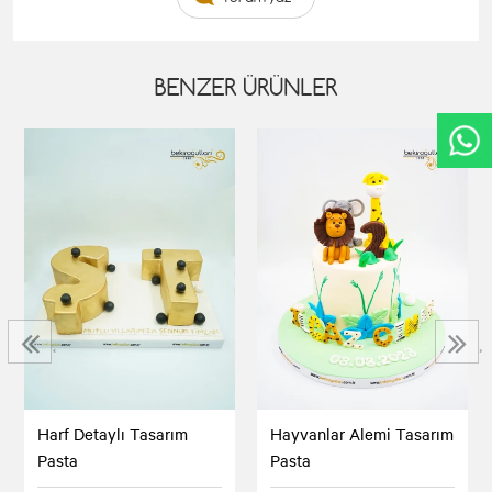
BENZER ÜRÜNLER
‹
›
Harf Detaylı Tasarım
Hayvanlar Alemi Tasarım
Pasta
Pasta