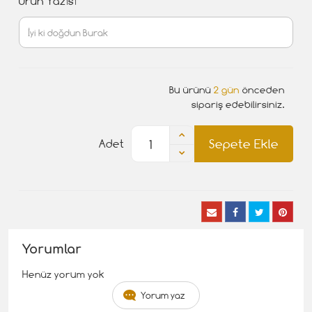
Ürün Yazısı
Bu ürünü
2 gün
önceden
sipariş edebilirsiniz.
Sepete Ekle
Adet
Yorumlar
Henüz yorum yok
Yorum yaz