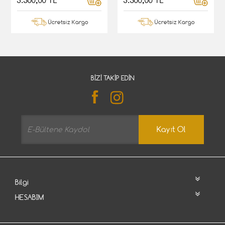
3.500,00 TL
3.500,00 TL
Ücretsiz Kargo
Ücretsiz Kargo
BIZI TAKIP EDIN
Kayıt Ol
Bilgi
HESABIM