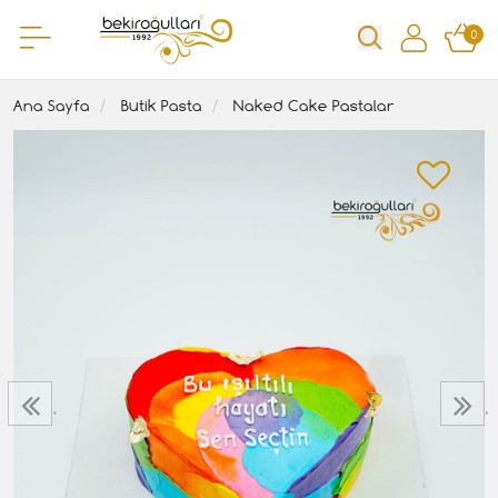
0
Ana Sayfa
Butik Pasta
Naked Cake Pastalar
‹
›