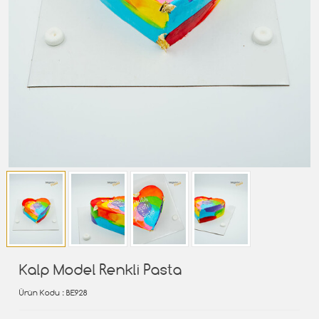
Kalp Model Renkli Pasta
Ürün Kodu
: BE928