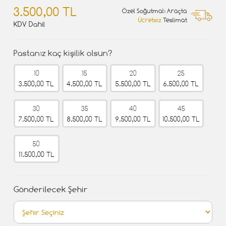
3.500,00 TL
Özel Soğutmalı Araçta
Ücretsiz
Teslimat
KDV Dahil
Pastanız kaç kişilik olsun?
10
15
20
25
3.500,00 TL
4.500,00 TL
5.500,00 TL
6.500,00 TL
30
35
40
45
7.500,00 TL
8.500,00 TL
9.500,00 TL
10.500,00 TL
50
11.500,00 TL
Gönderilecek Şehir