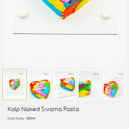
Kalp Naked Sıvama Pasta
Ürün Kodu
: BE844