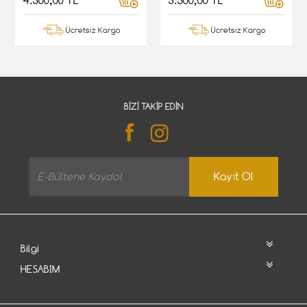
4.500,00 TL
3.500,00 TL
Ücretsiz Kargo
Ücretsiz Kargo
BIZI TAKIP EDIN
Kayıt Ol
Bilgi
HESABIM