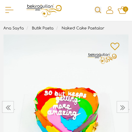
0
Ana Sayfa
Butik Pasta
Naked Cake Pastalar
‹
›