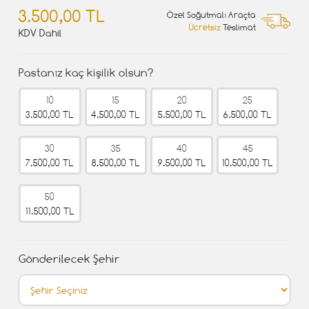
3.500,00 TL
Özel Soğutmalı Araçta
Ücretsiz
Teslimat
KDV Dahil
Pastanız kaç kişilik olsun?
10
15
20
25
3.500,00 TL
4.500,00 TL
5.500,00 TL
6.500,00 TL
30
35
40
45
7.500,00 TL
8.500,00 TL
9.500,00 TL
10.500,00 TL
50
11.500,00 TL
Gönderilecek Şehir