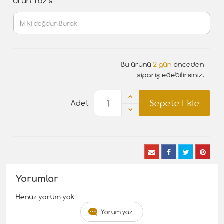
Ürün Yazısı
Bu ürünü
2 gün
önceden
sipariş edebilirsiniz.
Sepete Ekle
Adet
Yorumlar
Henüz yorum yok
Yorum yaz