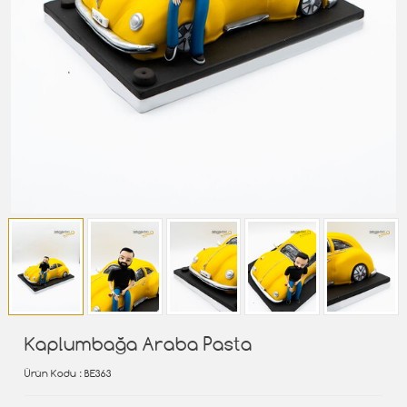
Kaplumbağa Araba Pasta
Ürün Kodu
: BE363