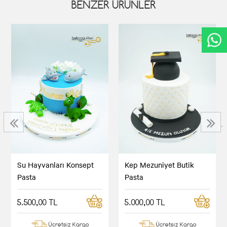
BENZER ÜRÜNLER
‹
›
Su Hayvanları Konsept
Kep Mezuniyet Butik
Pasta
Pasta
5.500,00 TL
5.000,00 TL
Ücretsiz Kargo
Ücretsiz Kargo