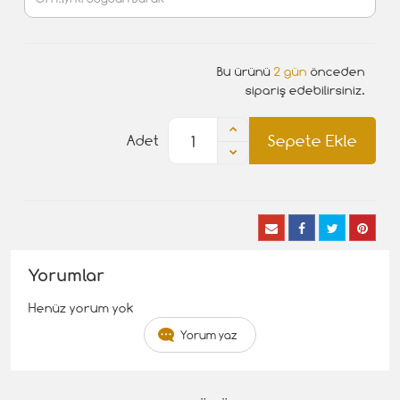
Bu ürünü
2 gün
önceden
sipariş edebilirsiniz.
Sepete Ekle
Adet
Yorumlar
Henüz yorum yok
Yorum yaz