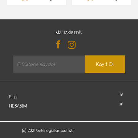
BIZI TAKIP EDIN
Kayıt Ol
Bilgi
HESABIM
(c) 2021 bekirogullari.com.tr