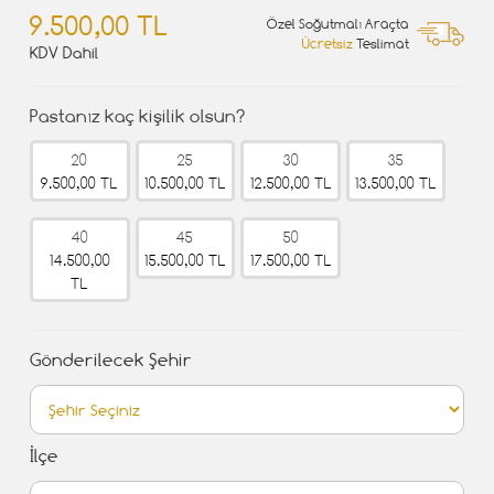
9.500,00 TL
Özel Soğutmalı Araçta
Ücretsiz
Teslimat
KDV Dahil
Pastanız kaç kişilik olsun?
20
25
30
35
9.500,00 TL
10.500,00 TL
12.500,00 TL
13.500,00 TL
40
45
50
14.500,00
15.500,00 TL
17.500,00 TL
TL
Gönderilecek Şehir
İlçe