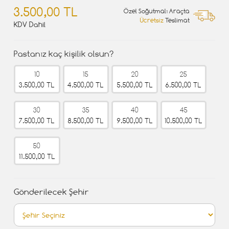
3.500,00 TL
Özel Soğutmalı Araçta
Ücretsiz
Teslimat
KDV Dahil
Pastanız kaç kişilik olsun?
10
15
20
25
3.500,00 TL
4.500,00 TL
5.500,00 TL
6.500,00 TL
30
35
40
45
7.500,00 TL
8.500,00 TL
9.500,00 TL
10.500,00 TL
50
11.500,00 TL
Gönderilecek Şehir