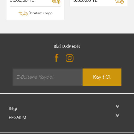
3.500,00 TL
3.500,00 TL
Ücretsiz Kargo
BIZI TAKIP EDIN
Kayıt Ol
Bilgi
HESABIM