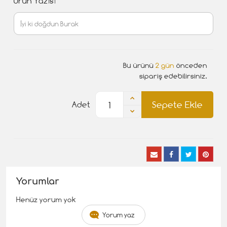
Ürün Yazısı
Bu ürünü
2 gün
önceden
sipariş edebilirsiniz.
Sepete Ekle
Adet
Yorumlar
Henüz yorum yok
Yorum yaz