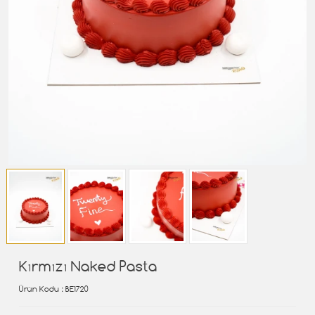
Kırmızı Naked Pasta
Ürün Kodu
: BE1720