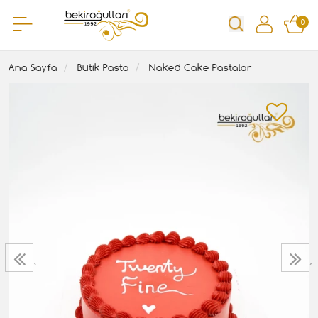
0
Ana Sayfa
Butik Pasta
Naked Cake Pastalar
‹
›