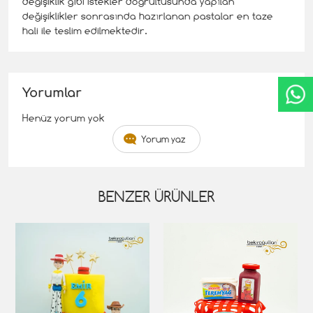
değişiklik gibi istekler doğrultusunda yapılan
değişiklikler sonrasında hazırlanan pastalar en taze
hali ile teslim edilmektedir.
Yorumlar
Henüz yorum yok
Yorum yaz
BENZER ÜRÜNLER