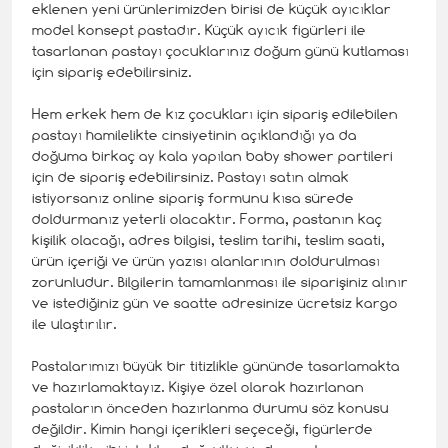
eklenen yeni ürünlerimizden birisi de küçük ayıcıklar
model konsept pastadır. Küçük ayıcık figürleri ile
tasarlanan pastayı çocuklarınız doğum günü kutlaması
için sipariş edebilirsiniz.
Hem erkek hem de kız çocukları için sipariş edilebilen
pastayı hamilelikte cinsiyetinin açıklandığı ya da
doğuma birkaç ay kala yapılan baby shower partileri
için de sipariş edebilirsiniz. Pastayı satın almak
istiyorsanız online sipariş formunu kısa sürede
doldurmanız yeterli olacaktır. Forma, pastanın kaç
kişilik olacağı, adres bilgisi, teslim tarihi, teslim saati,
ürün içeriği ve ürün yazısı alanlarının doldurulması
zorunludur. Bilgilerin tamamlanması ile siparişiniz alınır
ve istediğiniz gün ve saatte adresinize ücretsiz kargo
ile ulaştırılır.
Pastalarımızı büyük bir titizlikle gününde tasarlamakta
ve hazırlamaktayız. Kişiye özel olarak hazırlanan
pastaların önceden hazırlanma durumu söz konusu
değildir. Kimin hangi içerikleri seçeceği, figürlerde