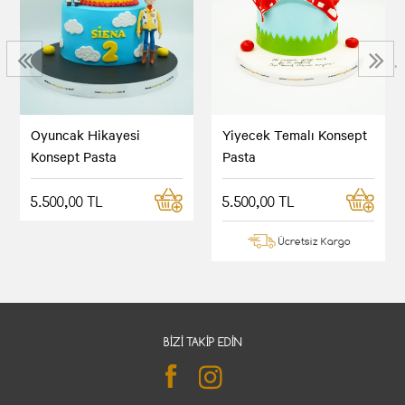
‹
›
Oyuncak Hikayesi
Yiyecek Temalı Konsept
Konsept Pasta
Pasta
5.500,00 TL
5.500,00 TL
Ücretsiz Kargo
BIZI TAKIP EDIN