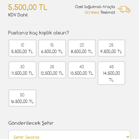
5.500,00 TL
Özel Soğutmalı Araçta
Ücretsiz
Teslimat
KDV Dahil
Pastanız kaç kişilik olsun?
10
15
20
25
5.500,00 TL
6.500,00 TL
8.500,00 TL
9.500,00 TL
30
35
40
45
11.500,00 TL
12.500,00 TL
13.500,00 TL
14.500,00
TL
50
16.500,00 TL
Gönderilecek Şehir