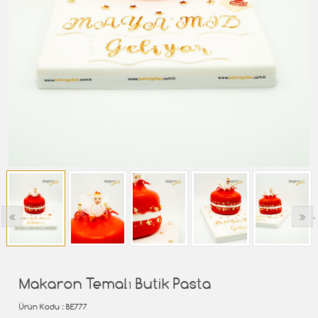
‹
›
Makaron Temalı Butik Pasta
Ürün Kodu
: BE777