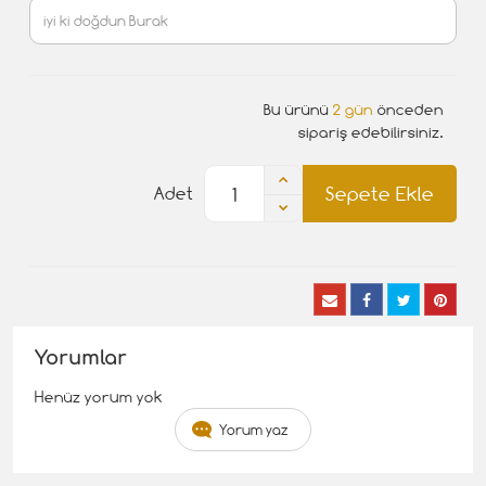
Bu ürünü
2 gün
önceden
sipariş edebilirsiniz.
Sepete Ekle
Adet
Yorumlar
Henüz yorum yok
Yorum yaz