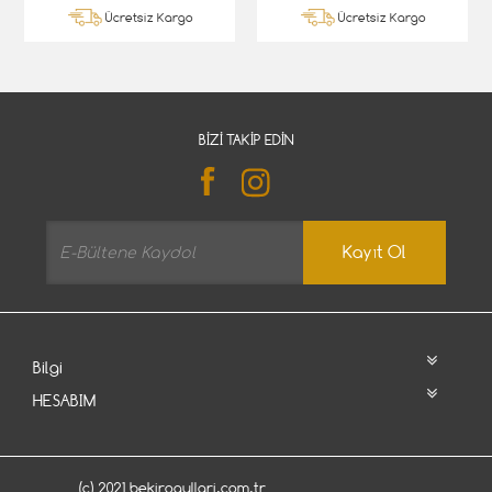
Ücretsiz Kargo
Ücretsiz Kargo
BIZI TAKIP EDIN
Kayıt Ol
Bilgi
HESABIM
(c) 2021 bekirogullari.com.tr