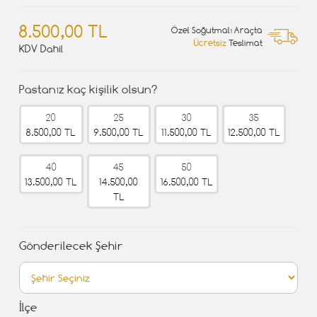
8.500,00 TL
Özel Soğutmalı Araçta
Ücretsiz
Teslimat
KDV Dahil
Pastanız kaç kişilik olsun?
20
25
30
35
8.500,00 TL
9.500,00 TL
11.500,00 TL
12.500,00 TL
40
45
50
13.500,00 TL
14.500,00
16.500,00 TL
TL
Gönderilecek Şehir
İlçe