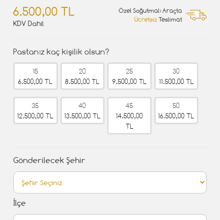
6.500,00 TL
Özel Soğutmalı Araçta
Ücretsiz
Teslimat
KDV Dahil
Pastanız kaç kişilik olsun?
15
20
25
30
6.500,00 TL
8.500,00 TL
9.500,00 TL
11.500,00 TL
35
40
45
50
12.500,00 TL
13.500,00 TL
14.500,00
16.500,00 TL
TL
Gönderilecek Şehir
İlçe