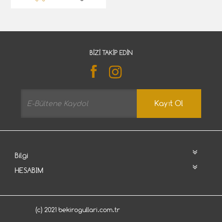
BIZI TAKIP EDIN
Kayıt Ol
Bilgi
HESABIM
(c) 2021 bekirogullari.com.tr