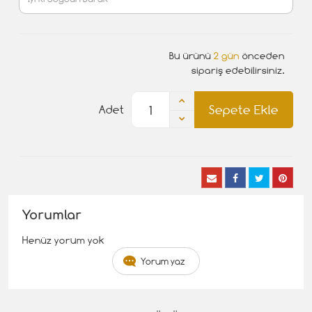
Bu ürünü
2 gün
önceden
sipariş edebilirsiniz.
Sepete Ekle
Adet
Yorumlar
Henüz yorum yok
Yorum yaz