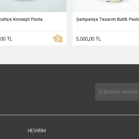
bahçe Konsept Pasta
Şampanya Tasarım Butik Past
,00 TL
5.500,00 TL
HESABIM