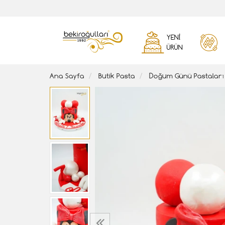
YENI
ÜRÜN
Ana Sayfa
Butik Pasta
Doğum Günü Pastaları