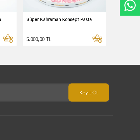
a
Süper Kahraman Konsept Pasta
5.000,00 TL
Kayıt Ol