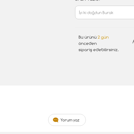
Bu ürünü
2 gün
önceden
sipariş edebilirsiniz.
Yorum yaz