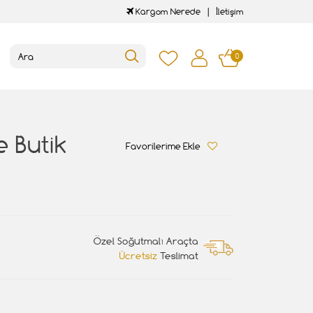
Kargom Nerede
İletişim
0
 Butik
Favorilerime Ekle
Özel Soğutmalı Araçta
Ücretsiz
Teslimat