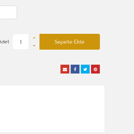
Sepete Ekle
Adet