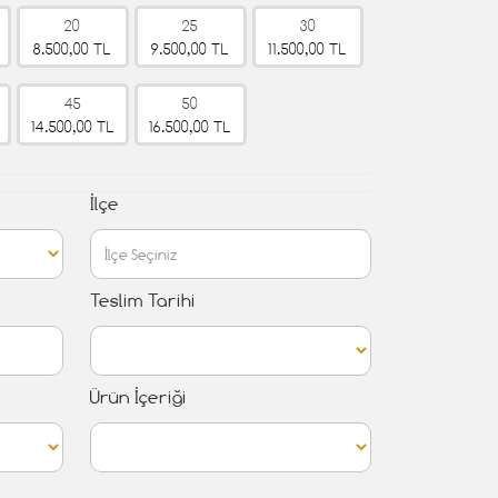
20
25
30
8.500,00 TL
9.500,00 TL
11.500,00 TL
45
50
14.500,00 TL
16.500,00 TL
İlçe
Teslim Tarihi
Ürün İçeriği