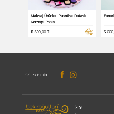
Makyaj Ürünleri Puantiye Detaylı
Fener
Konsept Pasta
11.500,00 TL
5.000
BIZI TAKIP EDIN
Bilgi