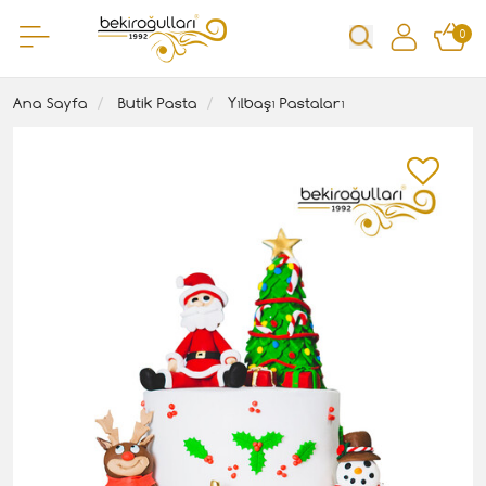
0
Ana Sayfa
Butik Pasta
Yılbaşı Pastaları