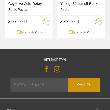
Geyik Ve Gold Detay
Yılbaşı Süslemeli Butik
Butik Pasta
Pasta
5.000,00 TL
8.500,00 TL
Ücretsiz Kargo
Ücretsiz Kargo
BIZI TAKIP EDIN
Kayıt Ol