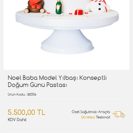
Noel Baba Model Yılbaşı Konseptli
Doğum Günü Pastası
Ürün Kodu
: BE006
5.500,00 TL
Özel Soğutmalı Araçta
Ücretsiz
Teslimat
KDV Dahil