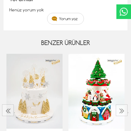
Henüz yorum yok
Yorum yaz
BENZER ÜRÜNLER
‹
›