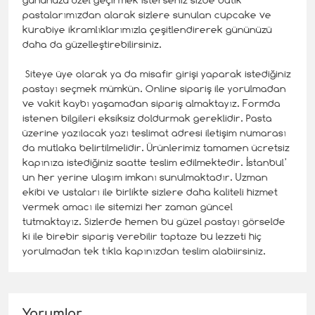
pastalarımızdan alarak sizlere sunulan cupcake ve
kurabiye ikramlıklarımızla çeşitlendirerek gününüzü
daha da güzelleştirebilirsiniz.
Siteye üye olarak ya da misafir girişi yaparak istediğiniz
pastayı seçmek mümkün. Online sipariş ile yorulmadan
ve vakit kaybı yaşamadan sipariş almaktayız. Formda
istenen bilgileri eksiksiz doldurmak gereklidir. Pasta
üzerine yazılacak yazı teslimat adresi iletişim numarası
da mutlaka belirtilmelidir. Ürünlerimiz tamamen ücretsiz
kapınıza istediğiniz saatte teslim edilmektedir. İstanbul’
un her yerine ulaşım imkanı sunulmaktadır. Uzman
ekibi ve ustaları ile birlikte sizlere daha kaliteli hizmet
vermek amacı ile sitemizi her zaman güncel
tutmaktayız. Sizlerde hemen bu güzel pastayı görselde
ki ile birebir sipariş verebilir taptaze bu lezzeti hiç
yorulmadan tek tıkla kapınızdan teslim alabiirsiniz.
Yorumlar