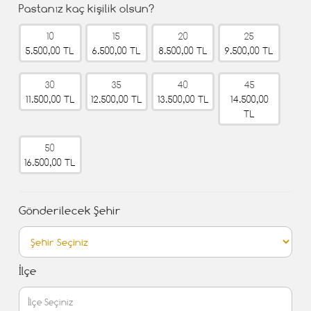
Pastanız kaç kişilik olsun?
10
15
20
25
5.500,00 TL
6.500,00 TL
8.500,00 TL
9.500,00 TL
30
35
40
45
11.500,00 TL
12.500,00 TL
13.500,00 TL
14.500,00
TL
50
16.500,00 TL
Gönderilecek Şehir
İlçe