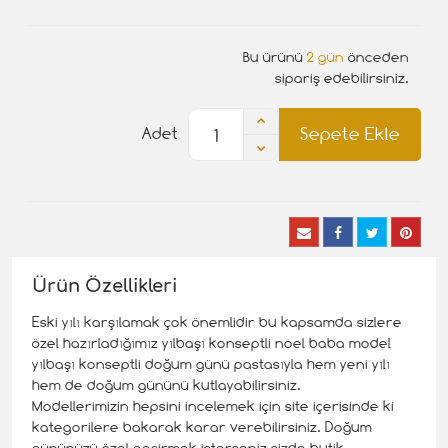
Bu ürünü
2 gün
önceden
sipariş edebilirsiniz.
Sepete Ekle
Adet
Ürün Özellikleri
Eski yılı karşılamak çok önemlidir bu kapsamda sizlere
özel hazırladığımız yılbaşı konseptli noel baba model
yılbaşı konseptli doğum günü pastasıyla hem yeni yılı
hem de doğum gününü kutlayabilirsiniz.
Modellerimizin hepsini incelemek için site içerisinde ki
kategorilere bakarak karar verebilirsiniz. Doğum
gününüzü özel geçirmek isterseniz sizde butik