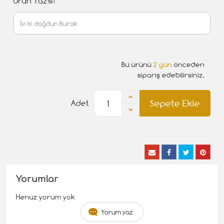
Ürün Yazısı
Bu ürünü
2 gün
önceden
sipariş edebilirsiniz.
Sepete Ekle
Adet
Yorumlar
Henüz yorum yok
Yorum yaz