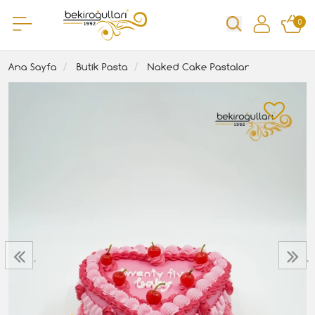
0
Ana Sayfa
Butik Pasta
Naked Cake Pastalar
‹
›