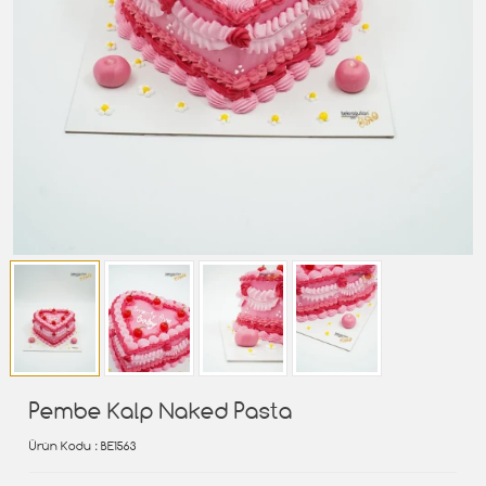
Pembe Kalp Naked Pasta
Ürün Kodu
: BE1563