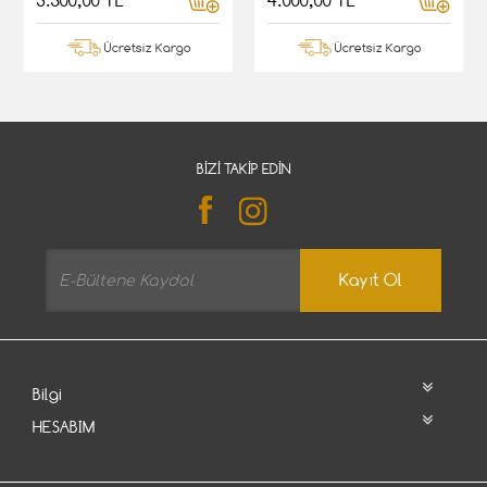
3.500,00 TL
4.000,00 TL
Ücretsiz Kargo
Ücretsiz Kargo
BIZI TAKIP EDIN
Kayıt Ol
Bilgi
HESABIM