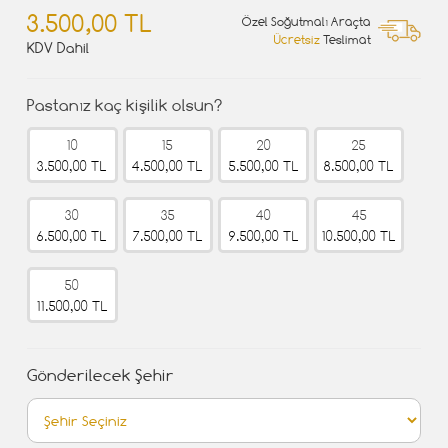
3.500,00 TL
Özel Soğutmalı Araçta
Ücretsiz
Teslimat
KDV Dahil
Pastanız kaç kişilik olsun?
10
15
20
25
3.500,00 TL
4.500,00 TL
5.500,00 TL
8.500,00 TL
30
35
40
45
6.500,00 TL
7.500,00 TL
9.500,00 TL
10.500,00 TL
50
11.500,00 TL
Gönderilecek Şehir