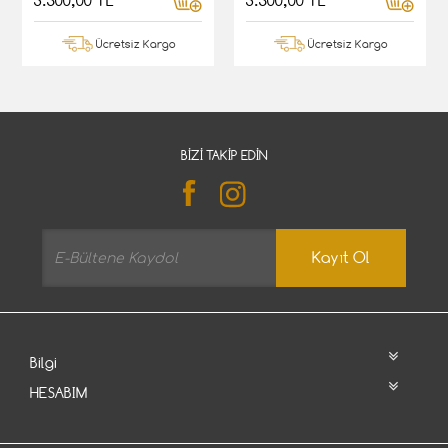
3.500,00 TL
3.500,00 TL
Ücretsiz Kargo
Ücretsiz Kargo
BIZI TAKIP EDIN
Kayıt Ol
Bilgi
HESABIM