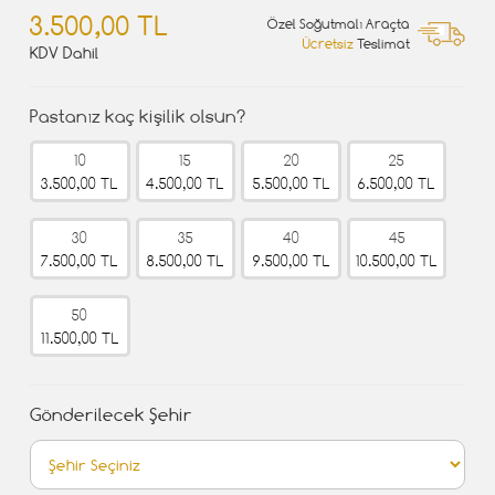
3.500,00 TL
Özel Soğutmalı Araçta
Ücretsiz
Teslimat
KDV Dahil
Pastanız kaç kişilik olsun?
10
15
20
25
3.500,00 TL
4.500,00 TL
5.500,00 TL
6.500,00 TL
30
35
40
45
7.500,00 TL
8.500,00 TL
9.500,00 TL
10.500,00 TL
50
11.500,00 TL
Gönderilecek Şehir