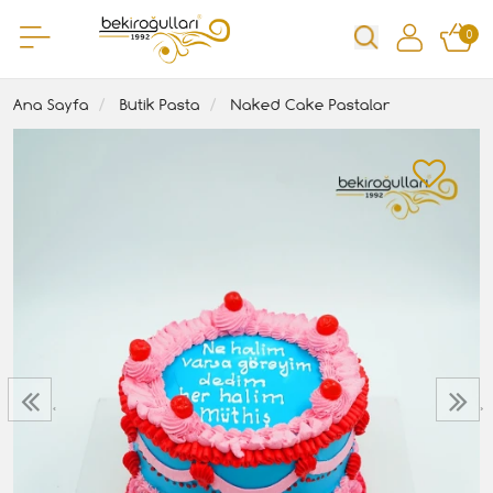
0
Ana Sayfa
Butik Pasta
Naked Cake Pastalar
‹
›