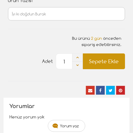
Ürün Yazısı
Bu ürünü
2 gün
önceden
sipariş edebilirsiniz.
Sepete Ekle
Adet
Yorumlar
Henüz yorum yok
Yorum yaz