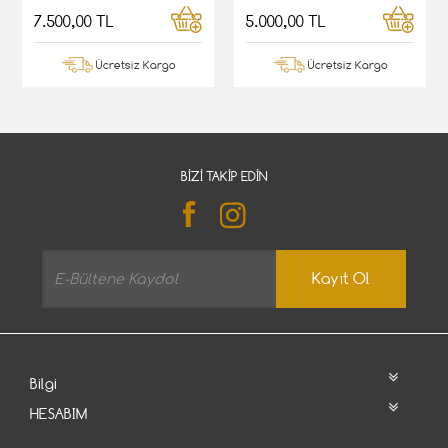
7.500,00 TL
5.000,00 TL
Ücretsiz Kargo
Ücretsiz Kargo
BIZI TAKIP EDIN
Kayıt Ol
Bilgi
HESABIM