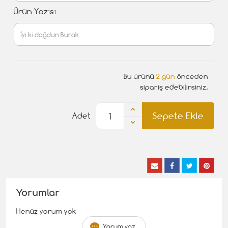
Ürün Yazısı
Bu ürünü
2 gün
önceden
sipariş edebilirsiniz.
Sepete Ekle
Adet
Yorumlar
Henüz yorum yok
Yorum yaz