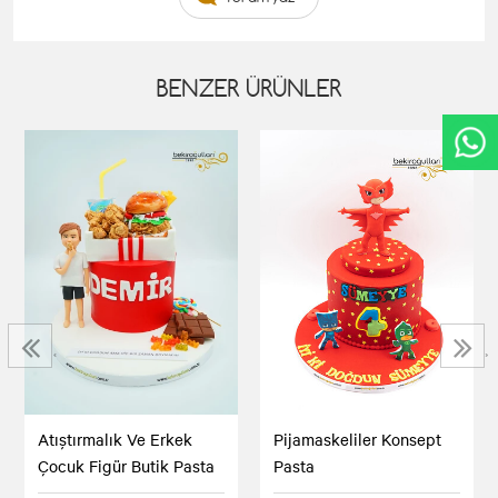
BENZER ÜRÜNLER
‹
›
Atıştırmalık Ve Erkek
Pijamaskeliler Konsept
Çocuk Figür Butik Pasta
Pasta