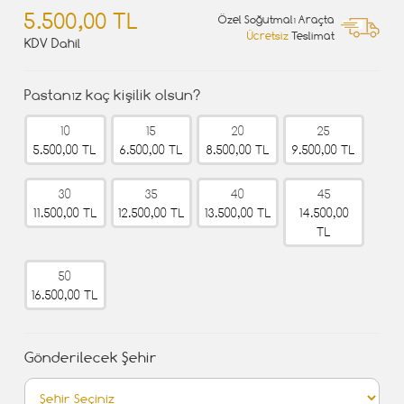
5.500,00 TL
Özel Soğutmalı Araçta
Ücretsiz
Teslimat
KDV Dahil
Pastanız kaç kişilik olsun?
10
15
20
25
5.500,00 TL
6.500,00 TL
8.500,00 TL
9.500,00 TL
30
35
40
45
11.500,00 TL
12.500,00 TL
13.500,00 TL
14.500,00
TL
50
16.500,00 TL
Gönderilecek Şehir