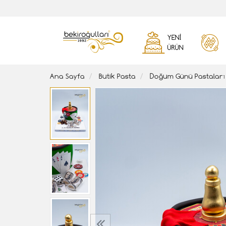
YENI
ÜRÜN
Ana Sayfa
Butik Pasta
Doğum Günü Pastaları