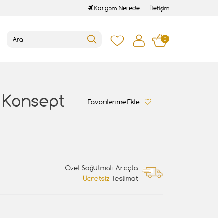
Kargom Nerede
İletişim
0
o Konsept
Favorilerime Ekle
Özel Soğutmalı Araçta
Ücretsiz
Teslimat