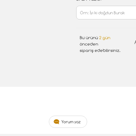
Bu ürünü
2 gün
önceden
sipariş edebilirsiniz.
Yorum yaz