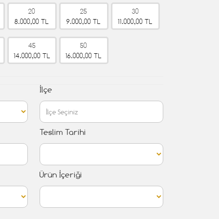
20
25
30
8.000,00 TL
9.000,00 TL
11.000,00 TL
45
50
14.000,00 TL
16.000,00 TL
İlçe
Teslim Tarihi
Ürün İçeriği