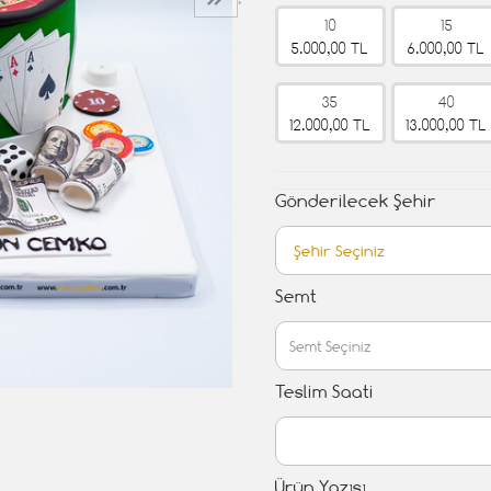
›
10
15
5.000,00 TL
6.000,00 TL
35
40
12.000,00 TL
13.000,00 TL
Gönderilecek Şehir
Semt
Teslim Saati
Ürün Yazısı