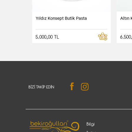
Yıldız Konsept Butik Pasta
Altın
5.000,00 TL
6.500
BIZI TAKIP EDIN
Bilgi