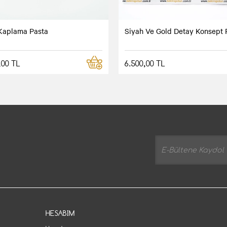
 Kaplama Pasta
Siyah Ve Gold Detay Konsept 
,00 TL
6.500,00 TL
HESABIM