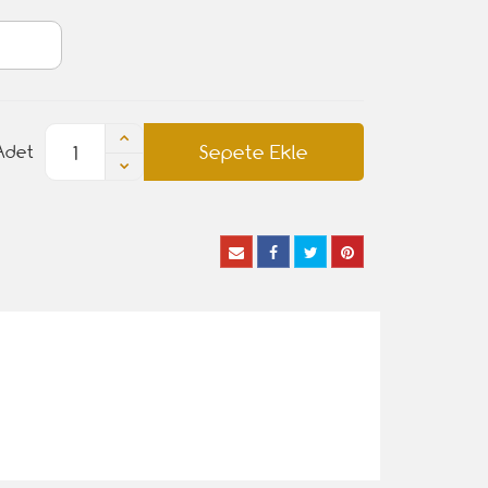
Sepete Ekle
Adet