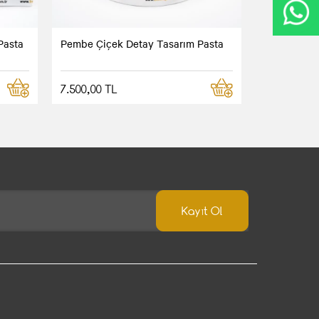
Pasta
Pembe Çiçek Detay Tasarım Pasta
7.500,00 TL
Kayıt Ol