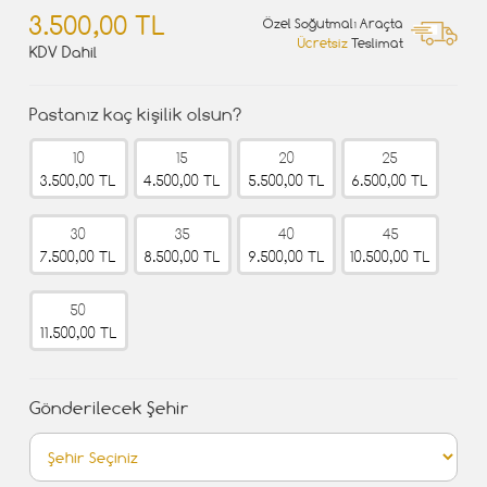
3.500,00 TL
Özel Soğutmalı Araçta
Ücretsiz
Teslimat
KDV Dahil
Pastanız kaç kişilik olsun?
10
15
20
25
3.500,00 TL
4.500,00 TL
5.500,00 TL
6.500,00 TL
30
35
40
45
7.500,00 TL
8.500,00 TL
9.500,00 TL
10.500,00 TL
50
11.500,00 TL
Gönderilecek Şehir