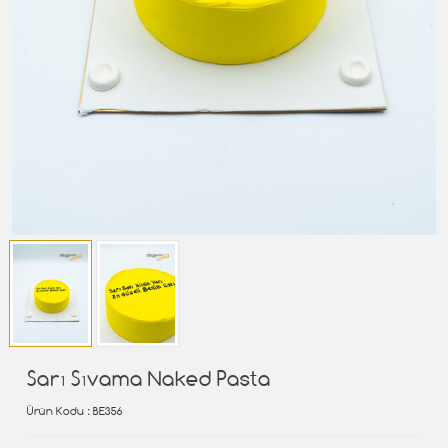
Sarı Sıvama Naked Pasta
Ürün Kodu
: BE356