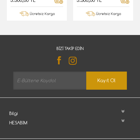
3.500,00 TL
3.500,00 TL
Ücretsiz Kargo
Ücretsiz Kargo
BIZI TAKIP EDIN
Kayıt Ol
Bilgi
HESABIM