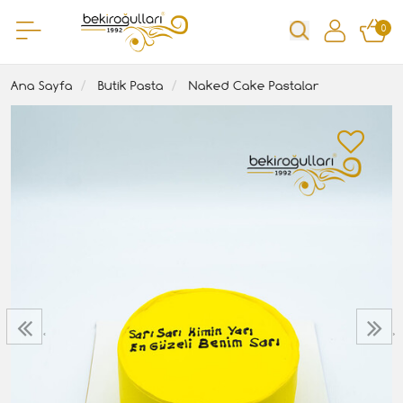
0
Ana Sayfa
Butik Pasta
Naked Cake Pastalar
‹
›