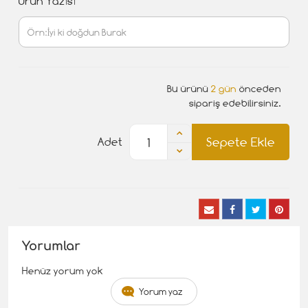
Ürün Yazısı
Bu ürünü
2 gün
önceden
sipariş edebilirsiniz.
Sepete Ekle
Adet
Yorumlar
Henüz yorum yok
Yorum yaz