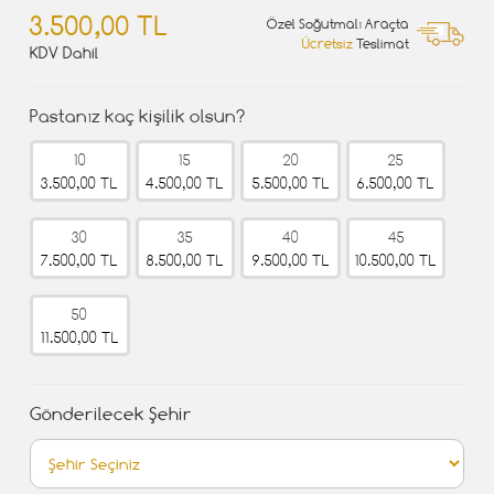
3.500,00 TL
Özel Soğutmalı Araçta
Ücretsiz
Teslimat
KDV Dahil
Pastanız kaç kişilik olsun?
10
15
20
25
3.500,00 TL
4.500,00 TL
5.500,00 TL
6.500,00 TL
30
35
40
45
7.500,00 TL
8.500,00 TL
9.500,00 TL
10.500,00 TL
50
11.500,00 TL
Gönderilecek Şehir