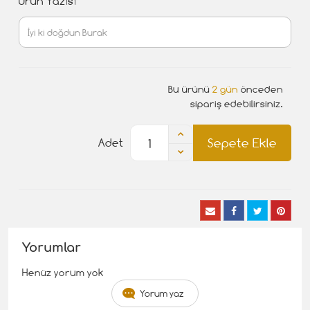
Ürün Yazısı
Bu ürünü
2 gün
önceden
sipariş edebilirsiniz.
Sepete Ekle
Adet
Yorumlar
Henüz yorum yok
Yorum yaz