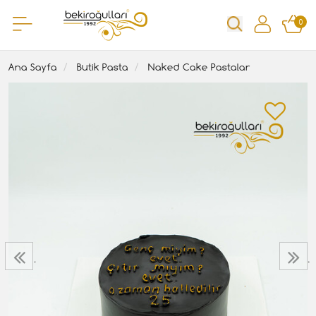
0
Ana Sayfa
Butik Pasta
Naked Cake Pastalar
‹
›