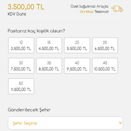
3.500,00 TL
Özel Soğutmalı Araçta
Ücretsiz
Teslimat
KDV Dahil
Pastanız kaç kişilik olsun?
10
15
20
25
3.500,00 TL
4.500,00 TL
5.500,00 TL
6.500,00 TL
30
35
40
45
7.500,00 TL
8.500,00 TL
9.500,00 TL
10.500,00 TL
50
11.500,00 TL
Gönderilecek Şehir