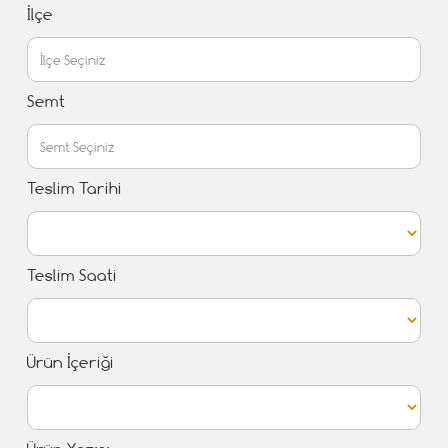
İlçe
Semt
Teslim Tarihi
Teslim Saati
Ürün İçeriği