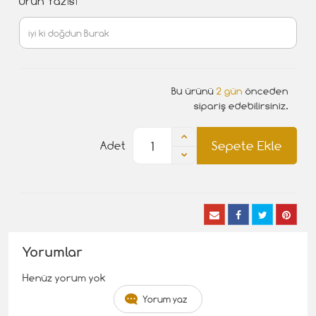
Ürün Yazısı
Bu ürünü
2 gün
önceden
sipariş edebilirsiniz.
Sepete Ekle
Adet
Yorumlar
Henüz yorum yok
Yorum yaz