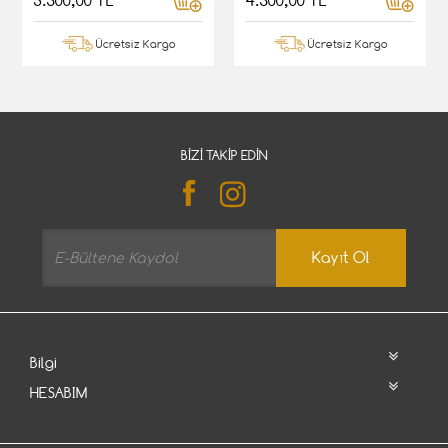
3.500,00 TL
4.500,00 TL
Ücretsiz Kargo
Ücretsiz Kargo
BIZI TAKIP EDIN
Kayıt Ol
Bilgi
HESABIM