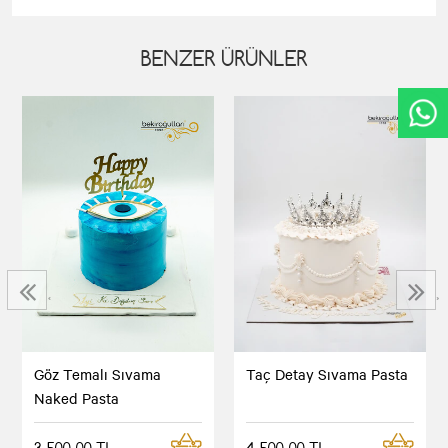
BENZER ÜRÜNLER
‹
›
Göz Temalı Sıvama
Taç Detay Sıvama Pasta
Naked Pasta