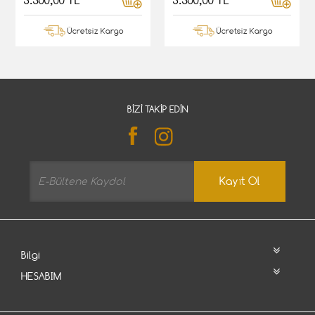
3.500,00 TL
3.500,00 TL
Ücretsiz Kargo
Ücretsiz Kargo
BIZI TAKIP EDIN
Kayıt Ol
Bilgi
HESABIM