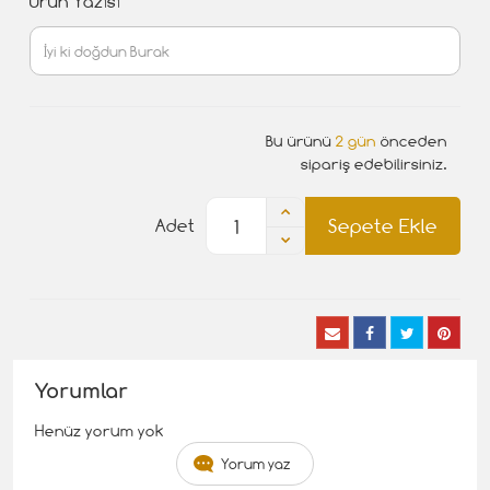
Ürün Yazısı
Bu ürünü
2 gün
önceden
sipariş edebilirsiniz.
Sepete Ekle
Adet
Yorumlar
Henüz yorum yok
Yorum yaz