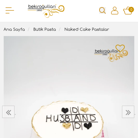
0
Ana Sayfa
Butik Pasta
Naked Cake Pastalar
‹
›