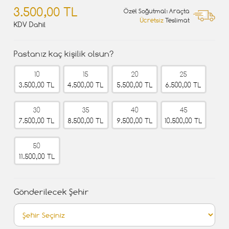
3.500,00 TL
Özel Soğutmalı Araçta
Ücretsiz
Teslimat
KDV Dahil
Pastanız kaç kişilik olsun?
10
15
20
25
3.500,00 TL
4.500,00 TL
5.500,00 TL
6.500,00 TL
30
35
40
45
7.500,00 TL
8.500,00 TL
9.500,00 TL
10.500,00 TL
50
11.500,00 TL
Gönderilecek Şehir