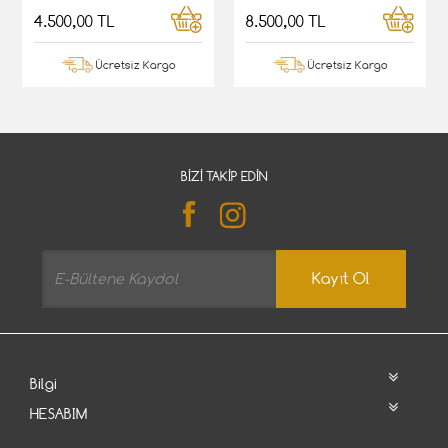
4.500,00 TL
8.500,00 TL
Ücretsiz Kargo
Ücretsiz Kargo
BIZI TAKIP EDIN
Kayıt Ol
Bilgi
HESABIM