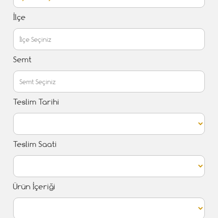
İlçe
Semt
Teslim Tarihi
Teslim Saati
Ürün İçeriği