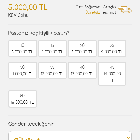
5.000,00 TL
Özel Soğutmalı Araçta
Ücretsiz
Teslimat
KDV Dahil
Pastanız kaç kişilik olsun?
10
15
20
25
5.000,00 TL
6.000,00 TL
8.000,00 TL
9.000,00 TL
30
35
40
45
11.000,00 TL
12.000,00 TL
13.000,00 TL
14.000,00
TL
50
16.000,00 TL
Gönderilecek Şehir