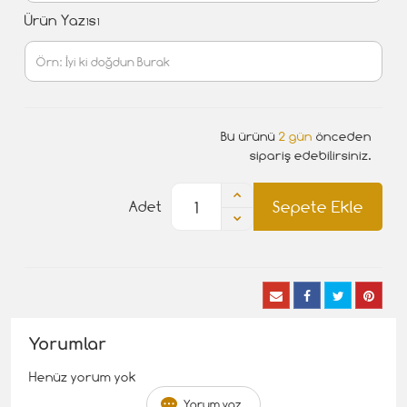
Ürün Yazısı
Bu ürünü
2 gün
önceden
sipariş edebilirsiniz.
Sepete Ekle
Adet
Yorumlar
Henüz yorum yok
Yorum yaz