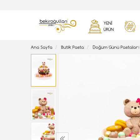
YENI
ÜRÜN
Ana Sayfa
Butik Pasta
Doğum Günü Pastaları