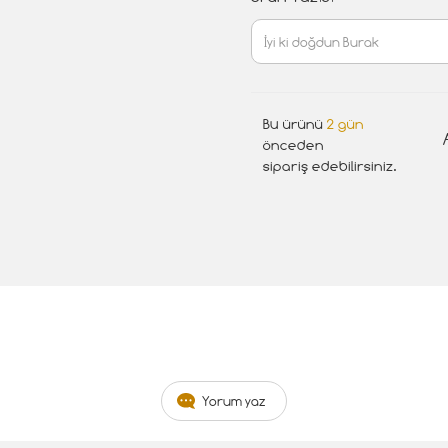
Bu ürünü
2 gün
önceden
sipariş edebilirsiniz.
Yorum yaz