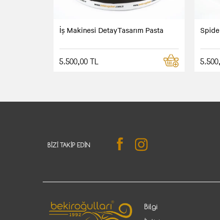
İş Makinesi DetayTasarım Pasta
Spide
5.500,00 TL
5.500
BIZI TAKIP EDIN
Bilgi