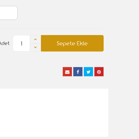
Sepete Ekle
Adet