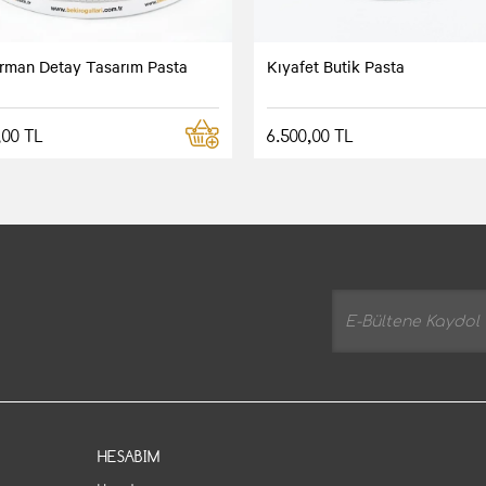
rman Detay Tasarım Pasta
Kıyafet Butik Pasta
,00 TL
6.500,00 TL
HESABIM