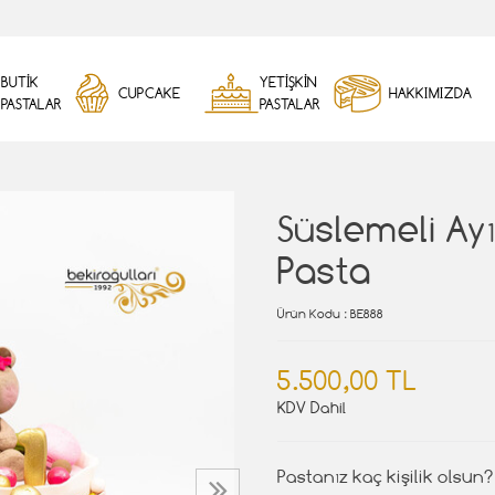
BUTİK
YETİŞKİN
CUPCAKE
HAKKIMIZDA
PASTALAR
PASTALAR
Süslemeli Ayı
Pasta
Ürün Kodu
: BE888
5.500,00 TL
KDV Dahil
Pastanız kaç kişilik olsun?