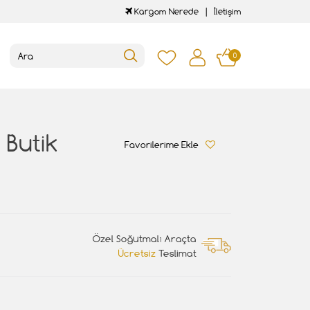
Kargom Nerede
İletişim
0
 Butik
Favorilerime Ekle
Özel Soğutmalı Araçta
Ücretsiz
Teslimat