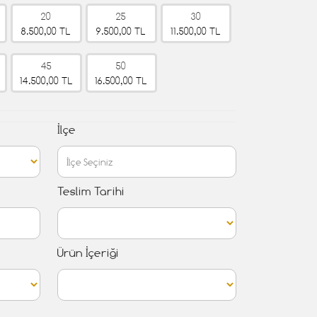
20
25
30
8.500,00 TL
9.500,00 TL
11.500,00 TL
45
50
14.500,00 TL
16.500,00 TL
İlçe
Teslim Tarihi
Ürün İçeriği