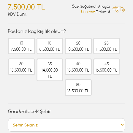
7.500,00 TL
Özel Soğutmalı Araçta
Ücretsiz
Teslimat
KDV Dahil
Pastanız kaç kişilik olsun?
10
15
20
25
7.500,00 TL
8.500,00 TL
10.500,00 TL
11.500,00 TL
30
35
40
45
13.500,00 TL
14.500,00
15.500,00 TL
16.500,00 TL
TL
50
18.500,00 TL
Gönderilecek Şehir