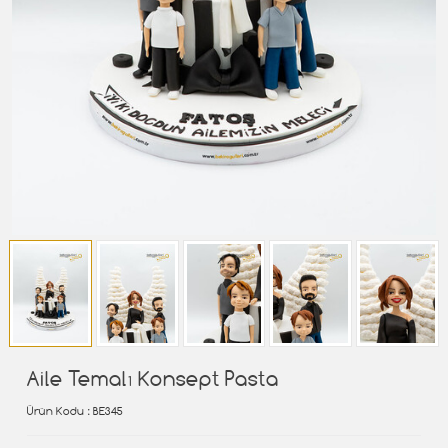
Aile Temalı Konsept Pasta
Ürün Kodu
: BE345