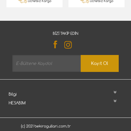
Ücretsiz Kargo
Ücretsiz Kargo
BIZI TAKIP EDIN
Kayıt Ol
Bilgi
HESABIM
(c) 2021 bekirogullari.com.tr