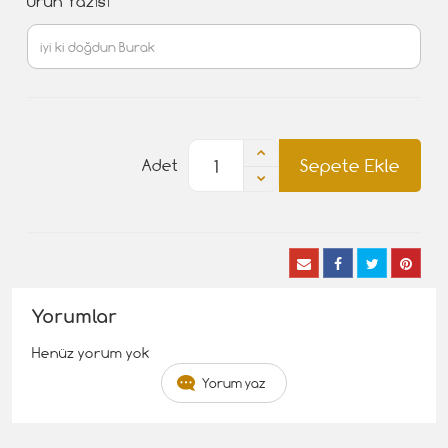
Ürün Yazısı
Sepete Ekle
Adet
Yorumlar
Henüz yorum yok
Yorum yaz