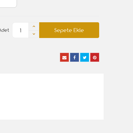
Sepete Ekle
Adet