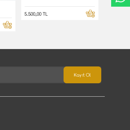
5.500,00 TL
Kayıt Ol