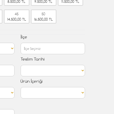
8.500,00 TL
9.500,00 TL
11.500,00 TL
45
50
14.500,00 TL
16.500,00 TL
İlçe
Teslim Tarihi
Ürün İçeriği