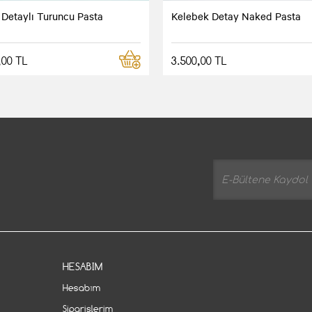
 Detaylı Turuncu Pasta
Kelebek Detay Naked Pasta
,00 TL
3.500,00 TL
HESABIM
Hesabım
Siparişlerim