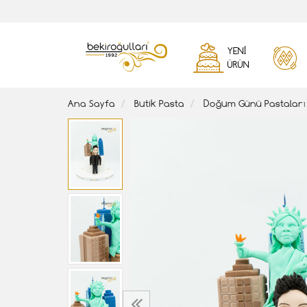
YENI
ÜRÜN
Ana Sayfa
Butik Pasta
Doğum Günü Pastaları