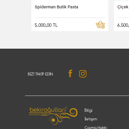
Spiderman Butik Pasta
Çiçek
5.000,00 TL
6.500
BIZI TAKIP EDIN
Bilgi
İletişim
Cayma Hakkı