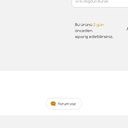
Bu ürünü
2 gün
önceden
sipariş edebilirsiniz.
Yorum yaz