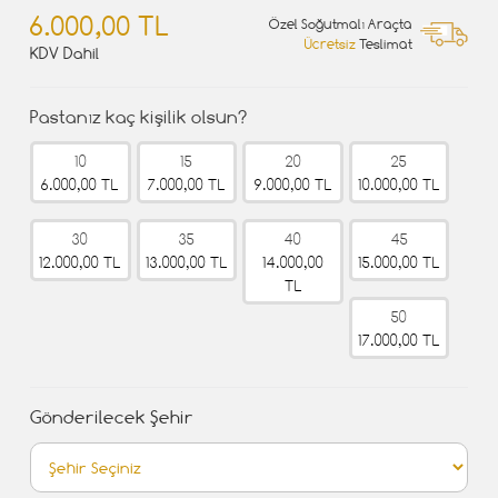
6.000,00 TL
Özel Soğutmalı Araçta
Ücretsiz
Teslimat
KDV Dahil
Pastanız kaç kişilik olsun?
10
15
20
25
6.000,00 TL
7.000,00 TL
9.000,00 TL
10.000,00 TL
30
35
40
45
12.000,00 TL
13.000,00 TL
14.000,00
15.000,00 TL
TL
50
17.000,00 TL
Gönderilecek Şehir