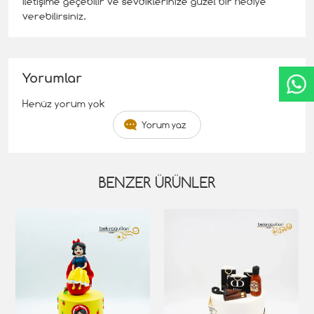
iletişime geçebilir ve sevdiklerinize güzel bir hediye
verebilirsiniz.
Yorumlar
Henüz yorum yok
Yorum yaz
BENZER ÜRÜNLER