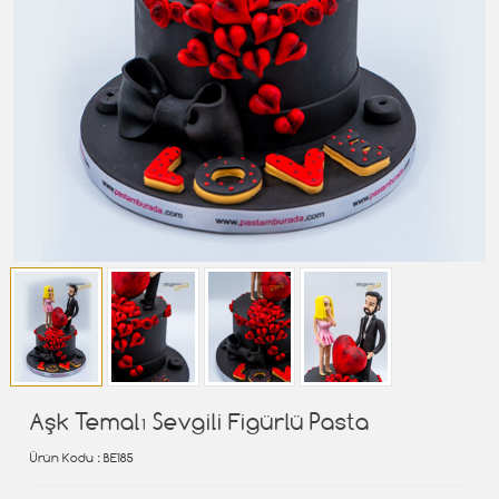
Aşk Temalı Sevgili Figürlü Pasta
Ürün Kodu
: BE185