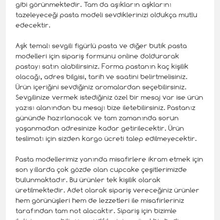
gibi görünmektedir. Tam da aşıkların aşklarını
tazeleyeceği pasta modeli sevdiklerinizi oldukça mutlu
edecektir.
Aşk temalı sevgili figürlü pasta ve diğer butik pasta
modelleri için sipariş formunu online doldurarak
pastayı satın alabilirsiniz. Forma pastanın kaç kişilik
olacağı, adres bilgisi, tarih ve saatini belirtmelisiniz.
Ürün içeriğini sevdiğiniz aromalardan seçebilirsiniz.
Sevgilinize vermek istediğiniz özel bir mesaj var ise ürün
yazısı alanından bu mesajı bize iletebilirsiniz. Pastanız
gününde hazırlanacak ve tam zamanında sorun
yaşanmadan adresinize kadar getirilecektir. Ürün
teslimatı için sizden kargo ücreti talep edilmeyecektir.
Pasta modellerimiz yanında misafirlere ikram etmek için
son yıllarda çok gözde olan cupcake çeşitlerimizde
bulunmaktadır. Bu ürünler tek kişilik olarak
üretilmektedir. Adet olarak sipariş vereceğiniz ürünler
hem görünüşleri hem de lezzetleri ile misafirleriniz
tarafından tam not alacaktır. Sipariş için bizimle