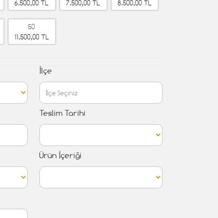
6.500,00 TL
7.500,00 TL
8.500,00 TL
50
11.500,00 TL
İlçe
Teslim Tarihi
Ürün İçeriği