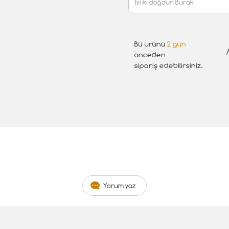
Bu ürünü
2 gün
önceden
sipariş edebilirsiniz.
Yorum yaz