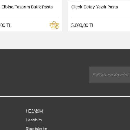
 Elbise Tasarım Butik Pasta
Çiçek Detay Yazılı Pasta
,00 TL
5.000,00 TL
HESABIM
Hesabım
Siparişlerim