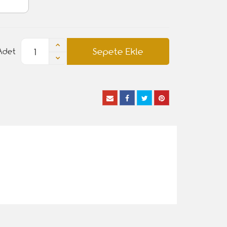
Sepete Ekle
Adet