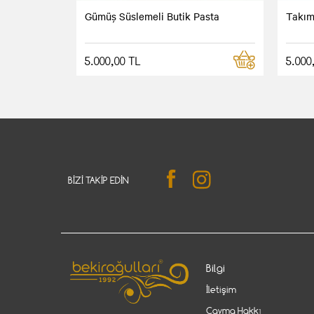
Gümüş Süslemeli Butik Pasta
Takım
5.000,00 TL
5.000
BIZI TAKIP EDIN
Bilgi
İletişim
Cayma Hakkı