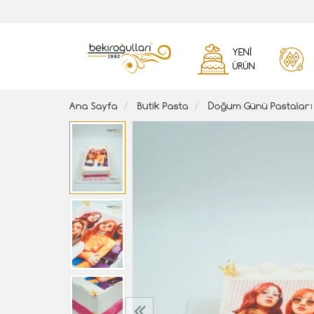
YENI
ÜRÜN
Ana Sayfa
Butik Pasta
Doğum Günü Pastaları