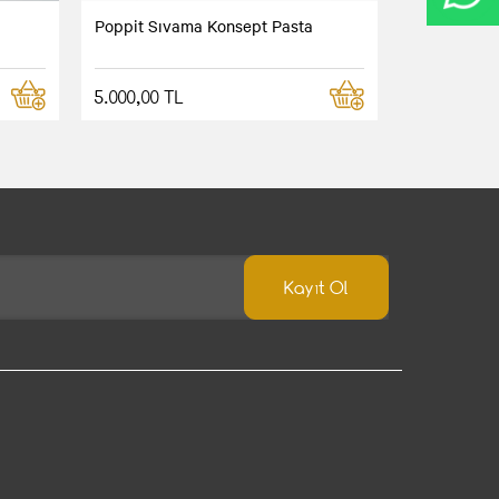
Poppit Sıvama Konsept Pasta
5.000,00 TL
Kayıt Ol