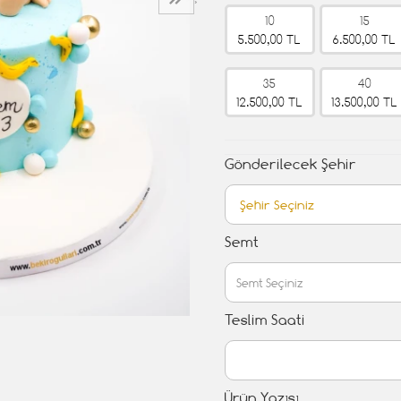
›
10
15
5.500,00 TL
6.500,00 TL
35
40
12.500,00 TL
13.500,00 TL
Gönderilecek Şehir
Semt
Teslim Saati
Ürün Yazısı