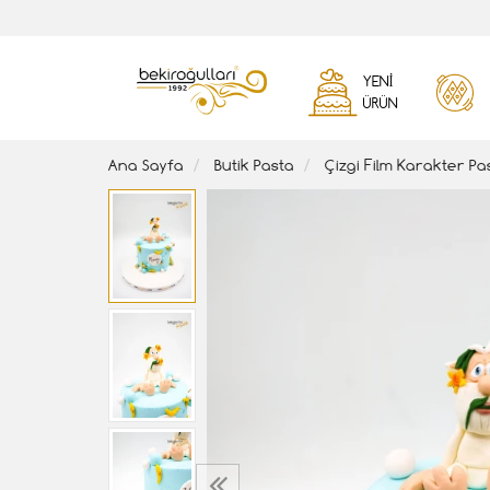
YENI
ÜRÜN
Ana Sayfa
Butik Pasta
Çizgi Film Karakter Pa