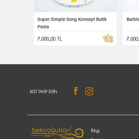
Super Simple Song Konsept Butik
Barbi
Pasta
7.000,00 TL
7.000
BIZI TAKIP EDIN
Bilgi