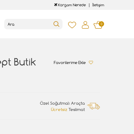
Kargom Nerede
İletişim
0
pt Butik
Favorilerime Ekle
Özel Soğutmalı Araçta
Ücretsiz
Teslimat