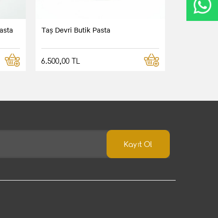
asta
Taş Devri Butik Pasta
6.500,00 TL
Kayıt Ol