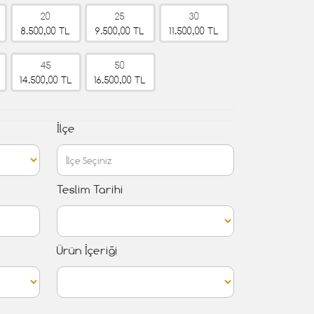
20
25
30
8.500,00 TL
9.500,00 TL
11.500,00 TL
45
50
14.500,00 TL
16.500,00 TL
İlçe
Teslim Tarihi
Ürün İçeriği