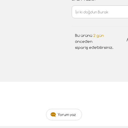
Bu ürünü
2 gün
önceden
sipariş edebilirsiniz.
Yorum yaz