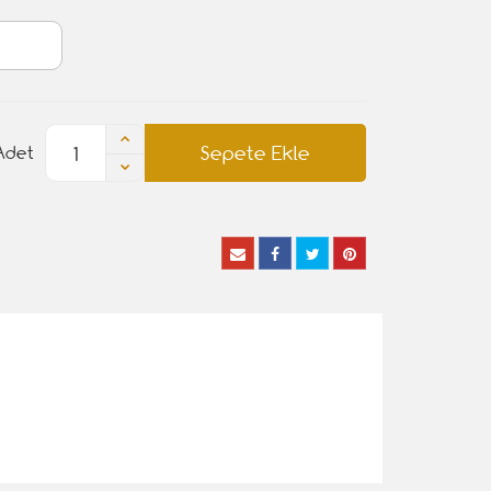
Sepete Ekle
Adet