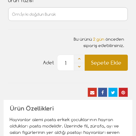
Ürün Yazısı
Bu ürünü
2 gün
önceden
sipariş edebilirsiniz.
Sepete Ekle
Adet
Ürün Özellikleri
Hayvanlar alemi pasta erkek çocuklarının hayran
oldukları pasta modelidir. Üzerinde fil, zürafa, ayı ve
aslan figürlerinin yer aldığı pastayı hayvanları seven