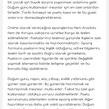
bir çocuk için büyük sürpriz yaşanması anlamına gelir.
Doğum günü kutlamaları insanlar için en özel anlardan
birisidir. Farklı konsept ve pasta tasarımı ile bu güzel
anlarınızı ölümsüzleştirebilirsiniz.
Online olarak vereceğiniz siparişleriniz Hem Anadolu
hem de Avrupa yakasına ücretsiz kargo ile teslim
edilmektedir. Pastalarımız teslimat gününde kişilere özel
olarak tasarlanmakta ve hazırlanmaktadır. Sipariş
formuna pastanın kaç kişilik olduğunu, adres bilgilerini,
teslim tarih ve saatini doğru olarak girmelisiniz.
Pastanın üzerindeki figürlerde ve içerikte değişiklik
yapmak isterseniz bizimle iletişime geçebilir ve bu
konuda bilgi alabilirsiniz.
Doğum günü, nişan, söz, yılbaşı, evlilik yıldönümü gibi
günler özel günlerdir. Bu günlerde hatırlamak ve
hatırlanmak insanları mutlu eder. Fakat bu özel gün
kutlamaları oldukça yorucu olabilmektedir. Pasta
sorununuzu sitemizden online sipariş ederek diğer
hazırlıklarınıza daha çok vakit ayırabilirsiniz. Doğum