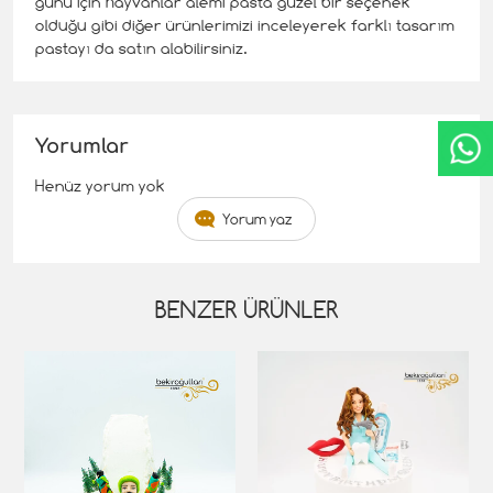
günü için hayvanlar alemi pasta güzel bir seçenek
olduğu gibi diğer ürünlerimizi inceleyerek farklı tasarım
pastayı da satın alabilirsiniz.
Yorumlar
Henüz yorum yok
Yorum yaz
BENZER ÜRÜNLER