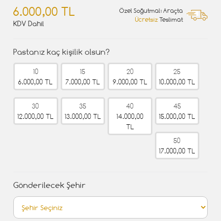
6.000,00 TL
Özel Soğutmalı Araçta
Ücretsiz
Teslimat
KDV Dahil
Pastanız kaç kişilik olsun?
10
15
20
25
6.000,00 TL
7.000,00 TL
9.000,00 TL
10.000,00 TL
30
35
40
45
12.000,00 TL
13.000,00 TL
14.000,00
15.000,00 TL
TL
50
17.000,00 TL
Gönderilecek Şehir