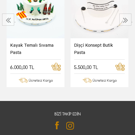
‹
›
Kayak Temalı Sıvama
Dişçi Konsept Butik
Pasta
Pasta
6.000,00 TL
5.500,00 TL
Ücretsiz Kargo
Ücretsiz Kargo
BIZI TAKIP EDIN