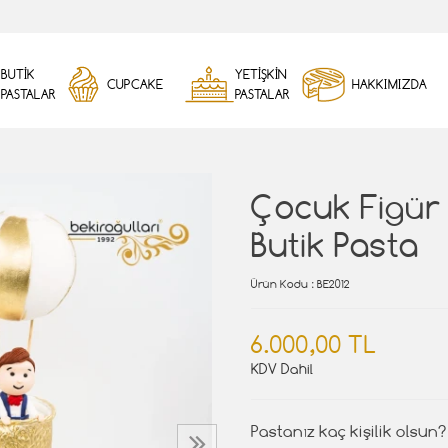
BUTİK
YETİŞKİN
CUPCAKE
HAKKIMIZDA
PASTALAR
PASTALAR
Çocuk Figür
Butik Pasta
Ürün Kodu
: BE2012
6.000,00 TL
KDV Dahil
Pastanız kaç kişilik olsun?