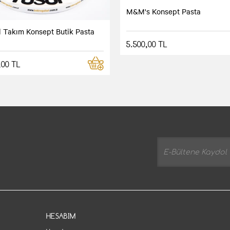
M&M's Konsept Pasta
l Takım Konsept Butik Pasta
5.500,00 TL
,00 TL
HESABIM