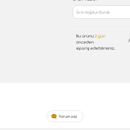
Bu ürünü
2 gün
önceden
sipariş edebilirsiniz.
Yorum yaz