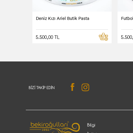
Deniz Kızı Ariel Butik Pasta
Futbo
5.500,00 TL
5.500
BIZI TAKIP EDIN
Bilgi