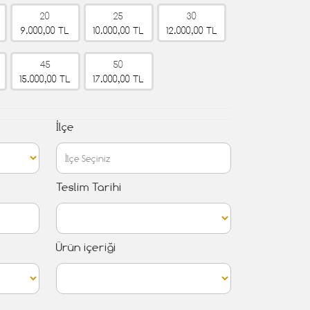
20
25
30
9.000,00 TL
10.000,00 TL
12.000,00 TL
45
50
15.000,00 TL
17.000,00 TL
İlçe
Teslim Tarihi
Ürün içeriği