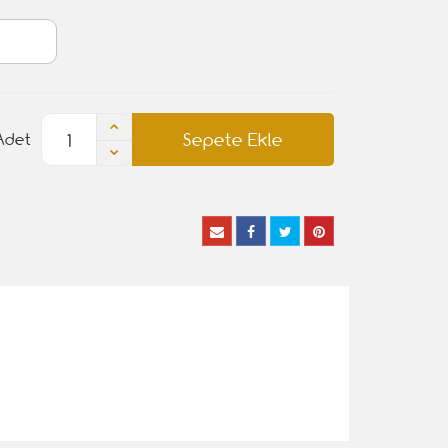
Sepete Ekle
Adet