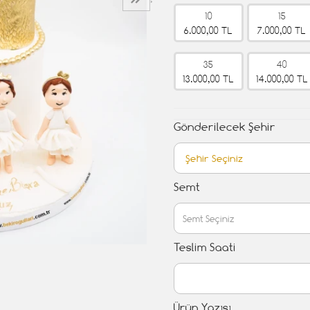
›
10
15
6.000,00 TL
7.000,00 TL
35
40
13.000,00 TL
14.000,00 TL
Gönderilecek Şehir
Semt
Teslim Saati
Ürün Yazısı