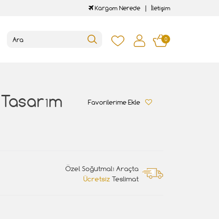
Kargom Nerede
İletişim
0
 Tasarım
Favorilerime Ekle
Özel Soğutmalı Araçta
Ücretsiz
Teslimat