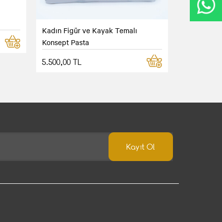
Kadın Figür ve Kayak Temalı
Konsept Pasta
5.500,00 TL
Kayıt Ol