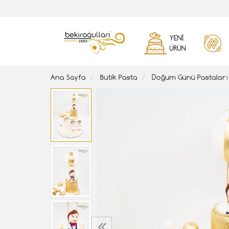
YENI
ÜRÜN
Ana Sayfa
Butik Pasta
Doğum Günü Pastaları