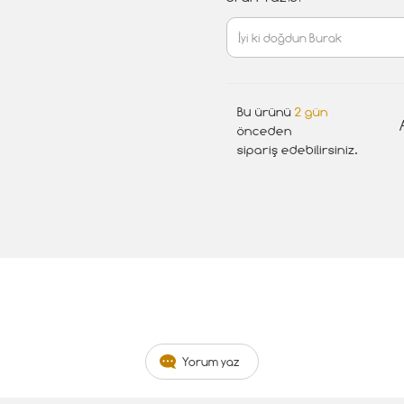
Bu ürünü
2 gün
önceden
sipariş edebilirsiniz.
Yorum yaz