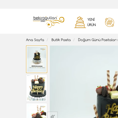
YENI
ÜRÜN
Ana Sayfa
Butik Pasta
Doğum Günü Pastaları