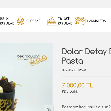
BUTİK
YETİŞKİN
CUPCAKE
HAKKIMIZDA
PASTALAR
PASTALAR
Dolar Detay 
Pasta
Ürün Kodu
: BE1610
7.000,00 TL
KDV Dahil
Pastanız kaç kişilik olsun?