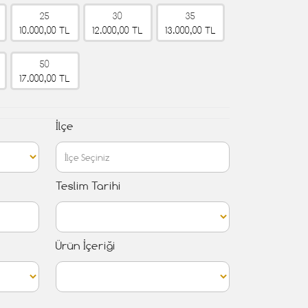
25
30
35
10.000,00 TL
12.000,00 TL
13.000,00 TL
50
17.000,00 TL
İlçe
Teslim Tarihi
Ürün İçeriği