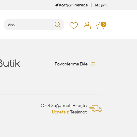
Kargom Nerede
İletişim
0
Butik
Favorilerime Ekle
Özel Soğutmalı Araçta
Ücretsiz
Teslimat