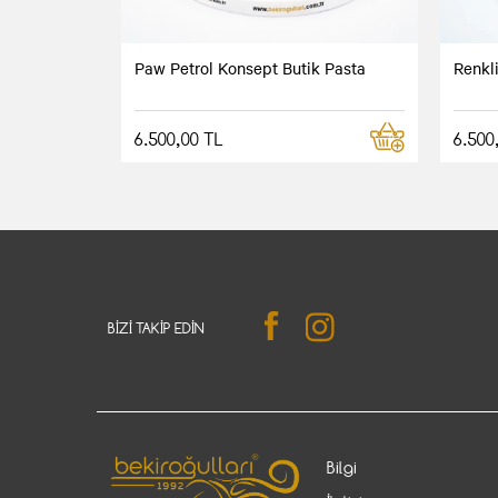
Paw Petrol Konsept Butik Pasta
Renkl
6.500,00 TL
6.500
BIZI TAKIP EDIN
Bilgi