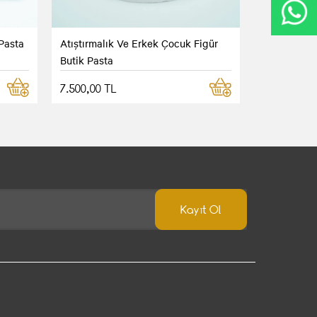
Pasta
Atıştırmalık Ve Erkek Çocuk Figür
Butik Pasta
7.500,00 TL
Kayıt Ol