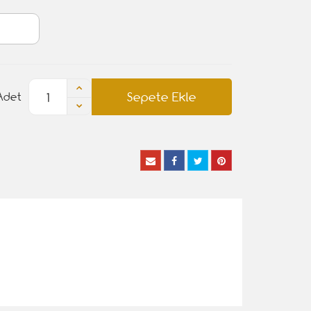
Sepete Ekle
Adet