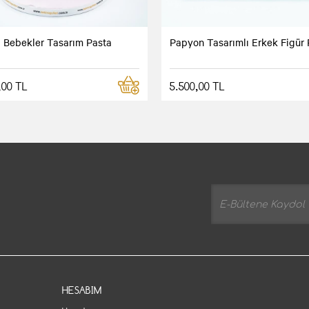
i Bebekler Tasarım Pasta
Papyon Tasarımlı Erkek Figür 
,00 TL
5.500,00 TL
HESABIM