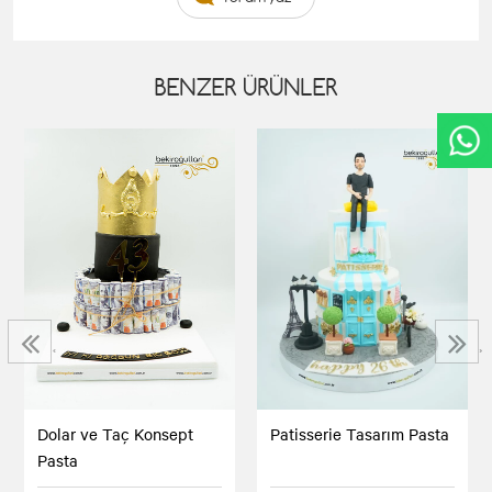
BENZER ÜRÜNLER
‹
›
Dolar ve Taç Konsept
Patisserie Tasarım Pasta
Pasta