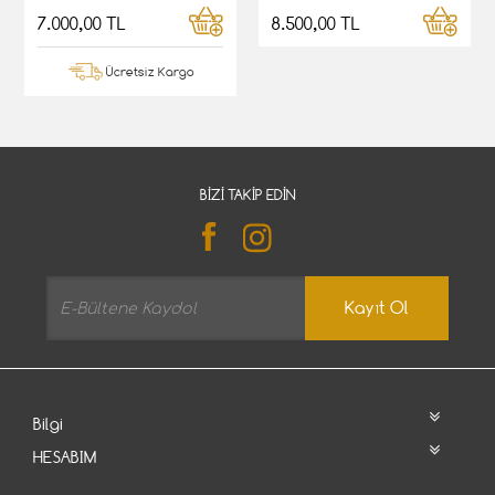
7.000,00 TL
8.500,00 TL
Ücretsiz Kargo
BIZI TAKIP EDIN
Kayıt Ol
Bilgi
HESABIM