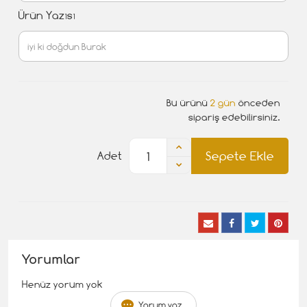
Ürün Yazısı
Bu ürünü
2 gün
önceden
sipariş edebilirsiniz.
Sepete Ekle
Adet
Yorumlar
Henüz yorum yok
Yorum yaz