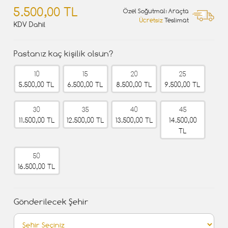
5.500,00 TL
Özel Soğutmalı Araçta
Ücretsiz
Teslimat
KDV Dahil
Pastanız kaç kişilik olsun?
10
15
20
25
5.500,00 TL
6.500,00 TL
8.500,00 TL
9.500,00 TL
30
35
40
45
11.500,00 TL
12.500,00 TL
13.500,00 TL
14.500,00
TL
50
16.500,00 TL
Gönderilecek Şehir