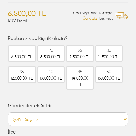
6.500,00 TL
Özel Soğutmalı Araçta
Ücretsiz
Teslimat
KDV Dahil
Pastanız kaç kişilik olsun?
15
20
25
30
6.500,00 TL
8.500,00 TL
9.500,00 TL
11.500,00 TL
35
40
45
50
12.500,00 TL
13.500,00 TL
14.500,00
16.500,00 TL
TL
Gönderilecek Şehir
İlçe