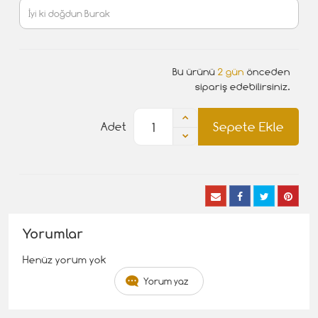
Bu ürünü
2 gün
önceden
sipariş edebilirsiniz.
Sepete Ekle
Adet
Yorumlar
Henüz yorum yok
Yorum yaz