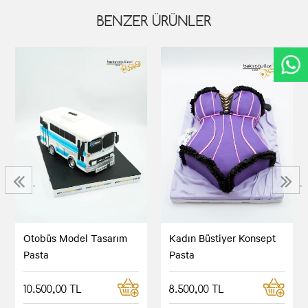
BENZER ÜRÜNLER
‹
›
Otobüs Model Tasarım
Kadın Büstiyer Konsept
Pasta
Pasta
10.500,00 TL
8.500,00 TL