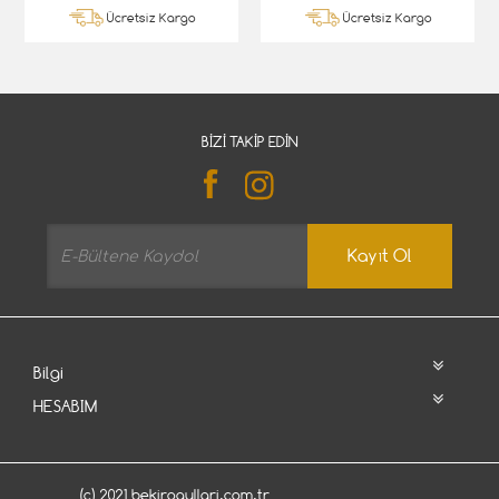
Ücretsiz Kargo
Ücretsiz Kargo
BIZI TAKIP EDIN
Kayıt Ol
Bilgi
HESABIM
(c) 2021 bekirogullari.com.tr