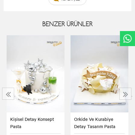
BENZER ÜRÜNLER
‹
›
Kişisel Detay Konsept
Orkide Ve Kurabiye
Pasta
Detay Tasarım Pasta