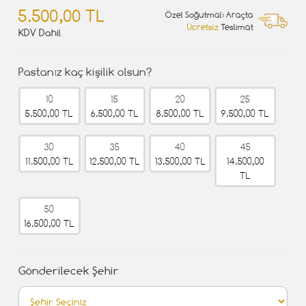
5.500,00 TL
Özel Soğutmalı Araçta
Ücretsiz
Teslimat
KDV Dahil
Pastanız kaç kişilik olsun?
10
15
20
25
5.500,00 TL
6.500,00 TL
8.500,00 TL
9.500,00 TL
30
35
40
45
11.500,00 TL
12.500,00 TL
13.500,00 TL
14.500,00
TL
50
16.500,00 TL
Gönderilecek Şehir