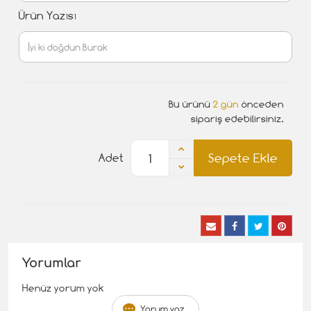
Ürün Yazısı
Bu ürünü
2 gün
önceden
sipariş edebilirsiniz.
Sepete Ekle
Adet
Yorumlar
Henüz yorum yok
Yorum yaz