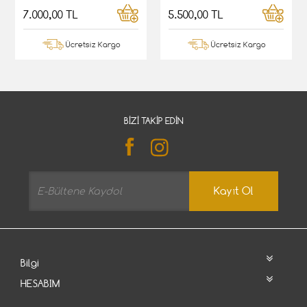
7.000,00 TL
5.500,00 TL
Ücretsiz Kargo
Ücretsiz Kargo
BIZI TAKIP EDIN
Kayıt Ol
Bilgi
HESABIM