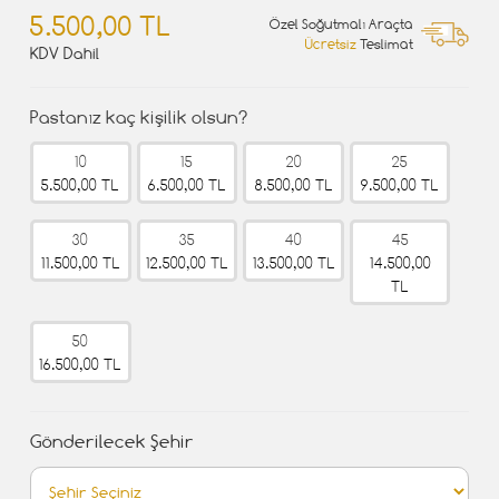
5.500,00 TL
Özel Soğutmalı Araçta
Ücretsiz
Teslimat
KDV Dahil
Pastanız kaç kişilik olsun?
10
15
20
25
5.500,00 TL
6.500,00 TL
8.500,00 TL
9.500,00 TL
30
35
40
45
11.500,00 TL
12.500,00 TL
13.500,00 TL
14.500,00
TL
50
16.500,00 TL
Gönderilecek Şehir