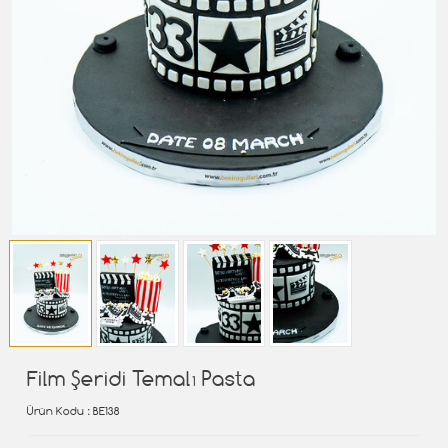
Film Şeridi Temalı Pasta
Ürün Kodu
: BE138