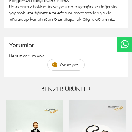
kargonuzu takip edebilirsiniz.
Ürünlerimiz hakkında ve pastanın içeriğinde değişiklik
yapmak istediğinizde telefon numaramızdan ya da
whatsapp kanalından bize ulaşarak bilgi alabilirsiniz.
Yorumlar
Henüz yorum yok
Yorum yaz
BENZER ÜRÜNLER