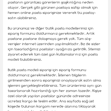
pastanın görüntüsü görenlerin şaşkınlığına neden
oluyor. Gerçek gibi görünen pastaya sahip olmak için
hemen online pasta siparişinize vererek bu pastayı
satın alabilirsiniz.
Bu ürünümüz ve diğer butik pasta modellerimiz için
sipariş formunu doldurmanız gerekmektedir. Artık
pastane pastane dolaşmaya gerek yok. Tüm alış-
verişler internet üzerinden yapılmaktadır. Biz de sizler
için tasarladığımız pastaları ayağınıza getirdik. Sitemizi
ziyaret ederek tüm özel gün kutlamalarınız için pasta
modeli bulabilirsiniz.
Butik pasta modeli siparişi için sipariş formunu
doldurmanız gerekmektedir. İstenen bilgilerin
girilmesinden sonra siparişinizi onaylayarak satın alma
işlemini gerçekleştirebilirsiniz. Tüm ürünlerimiz aynı gün
tasarlanarak hazırlandığı için her zaman tazedir. Kişiye
özel olarak yapılan pastalar gününde adresinize
ücretsiz kargo ile teslim edilir. Ana sayfada sağ üst
köşede bulunan kargom nerede alanına tıklayarak