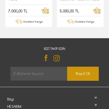
7.000,00 TL
5.000,00 TL
Ücretsiz Kargo
Ücretsiz Kargo
BIZI TAKIP EDIN
Kayıt Ol
Bilgi
HESABIM