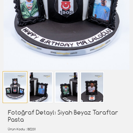
Fotoğraf Detaylı Siyah Beyaz Taraftar
Pasta
Ürün Kodu
: BE231