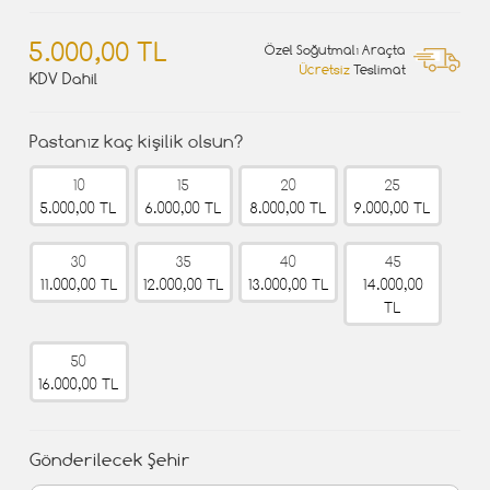
5.000,00 TL
Özel Soğutmalı Araçta
Ücretsiz
Teslimat
KDV Dahil
Pastanız kaç kişilik olsun?
10
15
20
25
5.000,00 TL
6.000,00 TL
8.000,00 TL
9.000,00 TL
30
35
40
45
11.000,00 TL
12.000,00 TL
13.000,00 TL
14.000,00
TL
50
16.000,00 TL
Gönderilecek Şehir