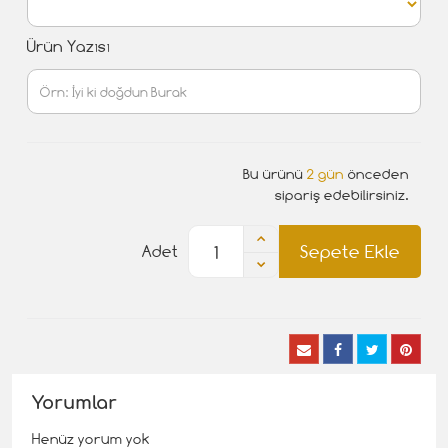
Ürün Yazısı
Bu ürünü
2 gün
önceden
sipariş edebilirsiniz.
Sepete Ekle
Adet
Yorumlar
Henüz yorum yok