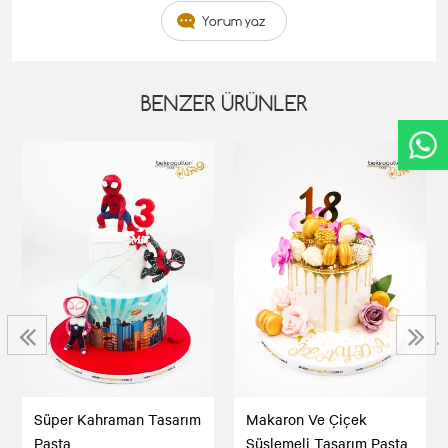
Yorum yaz
BENZER ÜRÜNLER
‹
›
Süper Kahraman Tasarım
Makaron Ve Çiçek
Pasta
Süslemeli Tasarım Pasta