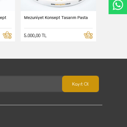
sept
Mezuniyet Konsept Tasarım Pasta
5.000,00 TL
Kayıt Ol