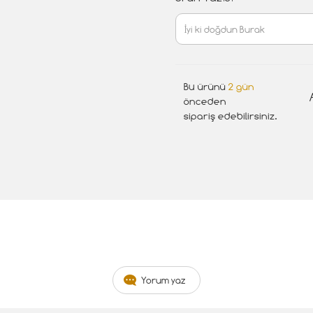
Bu ürünü
2 gün
önceden
sipariş edebilirsiniz.
Yorum yaz