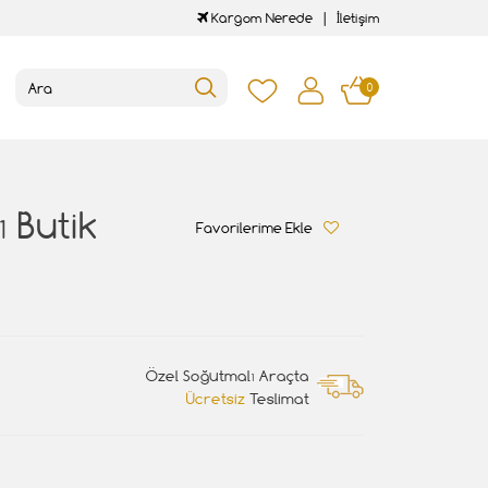
Kargom Nerede
İletişim
0
 Butik
Favorilerime Ekle
Özel Soğutmalı Araçta
Ücretsiz
Teslimat