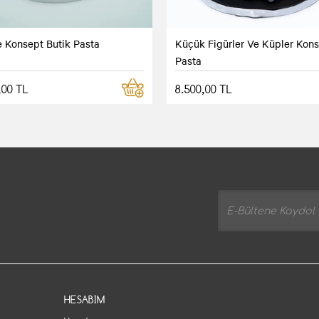
e Konsept Butik Pasta
Küçük Figürler Ve Küpler Kon
Pasta
,00 TL
8.500,00 TL
HESABIM