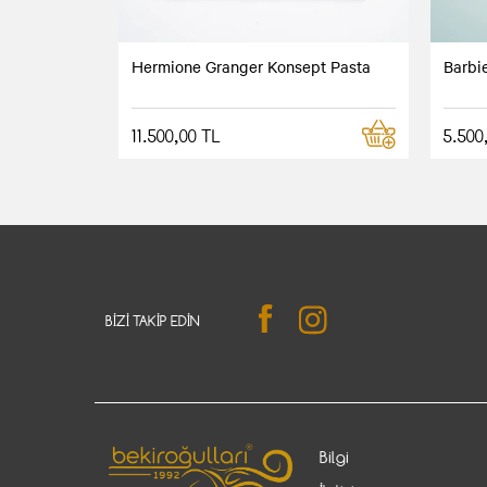
Hermione Granger Konsept Pasta
Barbi
11.500,00 TL
5.500
BIZI TAKIP EDIN
Bilgi