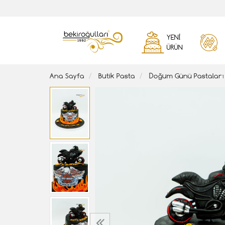
YENI
ÜRÜN
Ana Sayfa
Butik Pasta
Doğum Günü Pastaları