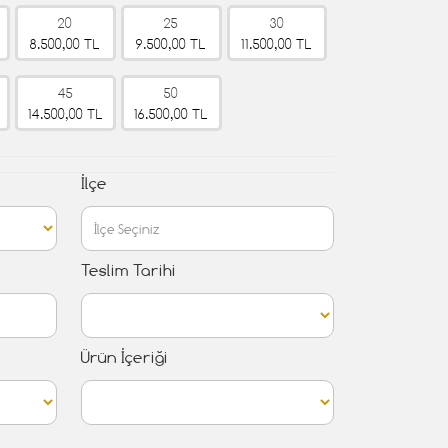
20
25
30
8.500,00 TL
9.500,00 TL
11.500,00 TL
45
50
14.500,00 TL
16.500,00 TL
İlçe
Teslim Tarihi
Ürün İçeriği