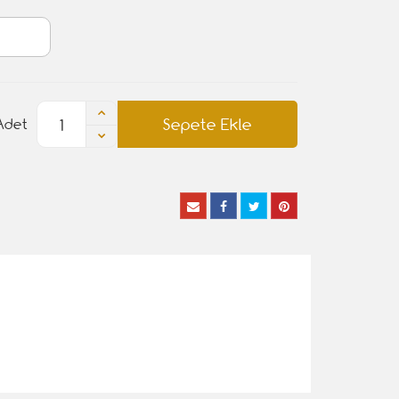
Sepete Ekle
Adet