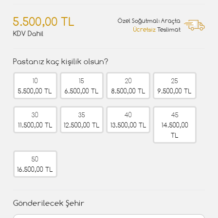
5.500,00 TL
Özel Soğutmalı Araçta
Ücretsiz
Teslimat
KDV Dahil
Pastanız kaç kişilik olsun?
10
15
20
25
5.500,00 TL
6.500,00 TL
8.500,00 TL
9.500,00 TL
30
35
40
45
11.500,00 TL
12.500,00 TL
13.500,00 TL
14.500,00
TL
50
16.500,00 TL
Gönderilecek Şehir