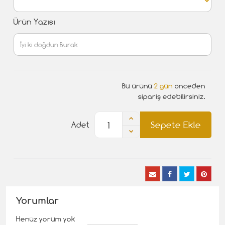
Ürün Yazısı
Bu ürünü
2 gün
önceden
sipariş edebilirsiniz.
Sepete Ekle
Adet
Yorumlar
Henüz yorum yok