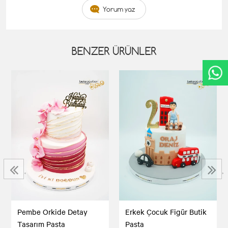
Yorum yaz
BENZER ÜRÜNLER
‹
›
Pembe Orkide Detay
Erkek Çocuk Figür Butik
Tasarım Pasta
Pasta