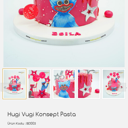
‹
›
Hugi Vugi Konsept Pasta
Ürün Kodu
: BE1003