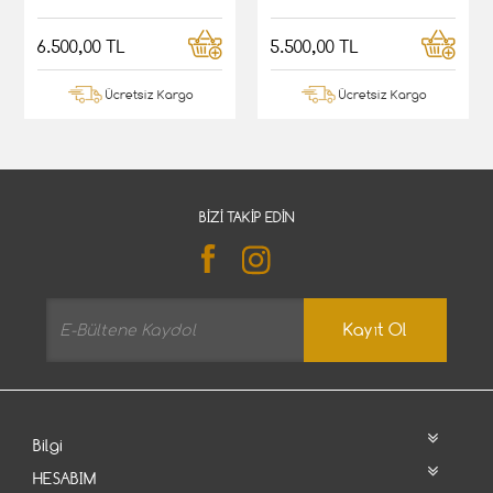
6.500,00 TL
5.500,00 TL
Ücretsiz Kargo
Ücretsiz Kargo
BIZI TAKIP EDIN
Kayıt Ol
Bilgi
HESABIM