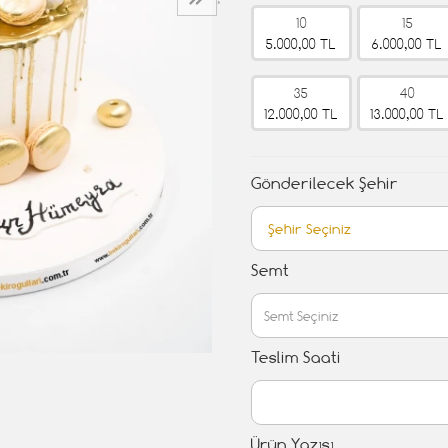
›
10
15
5.000,00 TL
6.000,00 TL
35
40
12.000,00 TL
13.000,00 TL
Gönderilecek Şehir
Semt
Teslim Saati
Ürün Yazısı