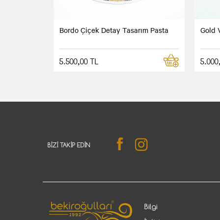
Bordo Çiçek Detay Tasarım Pasta
Gold 
5.500,00 TL
5.000
BIZI TAKIP EDIN
Bilgi