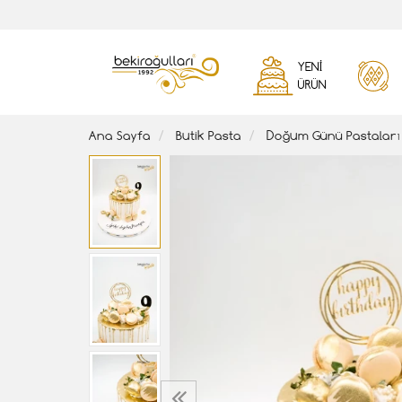
YENI
ÜRÜN
Ana Sayfa
Butik Pasta
Doğum Günü Pastaları