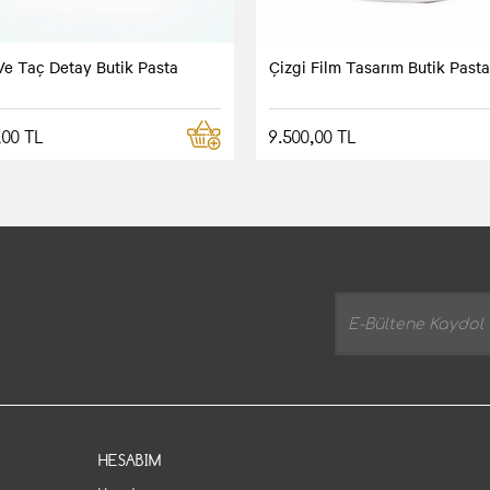
Ve Taç Detay Butik Pasta
Çizgi Film Tasarım Butik Pasta
,00 TL
9.500,00 TL
HESABIM