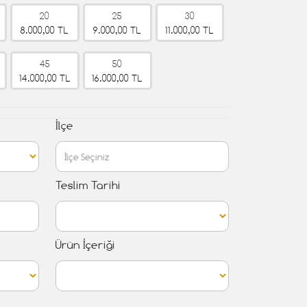
20
25
30
8.000,00 TL
9.000,00 TL
11.000,00 TL
45
50
14.000,00 TL
16.000,00 TL
İlçe
Teslim Tarihi
Ürün İçeriği