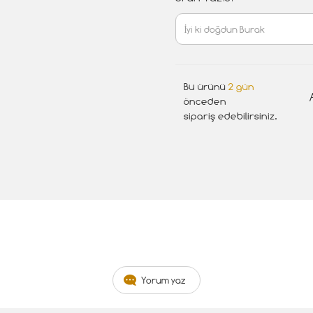
Bu ürünü
2 gün
önceden
sipariş edebilirsiniz.
Yorum yaz