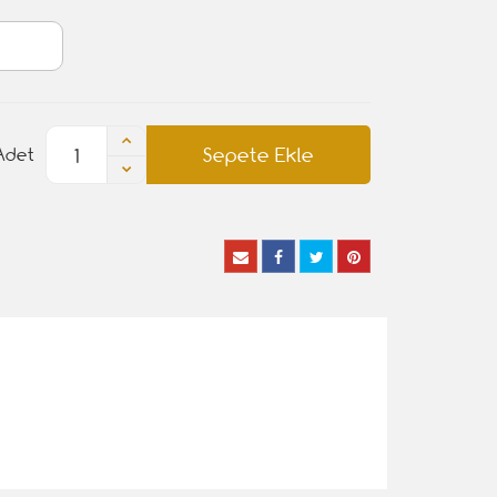
Sepete Ekle
Adet