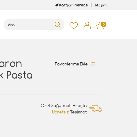
Kargom Nerede
İletişim
0
caron
Favorilerime Ekle
k Pasta
Özel Soğutmalı Araçta
Ücretsiz
Teslimat