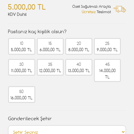
5.000,00 TL
Özel Soğutmalı Araçta
Ücretsiz
Teslimat
KDV Dahil
Pastanız kaç kişilik olsun?
10
15
20
25
5.000,00 TL
6.000,00 TL
8.000,00 TL
9.000,00 TL
30
35
40
45
11.000,00 TL
12.000,00 TL
13.000,00 TL
14.000,00
TL
50
16.000,00 TL
Gönderilecek Şehir