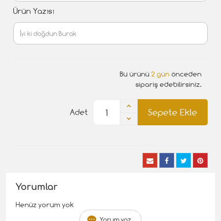
Ürün Yazısı
Bu ürünü
2 gün
önceden
sipariş edebilirsiniz.
Sepete Ekle
Adet
Yorumlar
Henüz yorum yok
Yorum yaz