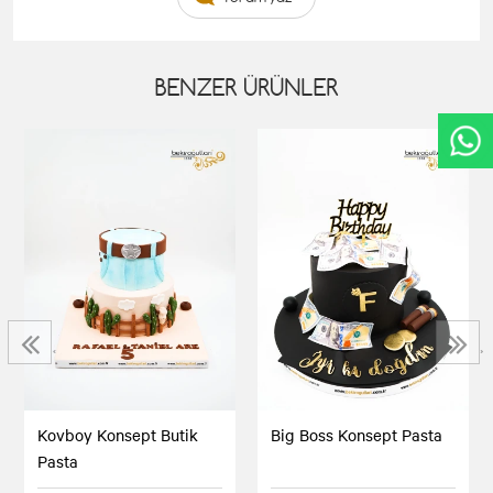
BENZER ÜRÜNLER
‹
›
Kovboy Konsept Butik
Big Boss Konsept Pasta
Pasta