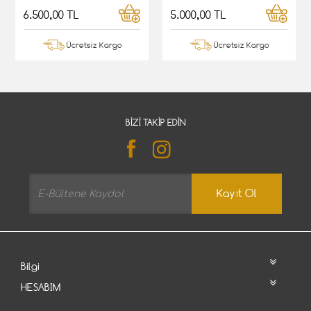
6.500,00 TL
5.000,00 TL
Ücretsiz Kargo
Ücretsiz Kargo
BIZI TAKIP EDIN
Kayıt Ol
Bilgi
HESABIM