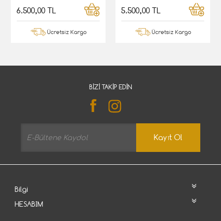
6.500,00 TL
5.500,00 TL
Ücretsiz Kargo
Ücretsiz Kargo
BIZI TAKIP EDIN
Kayıt Ol
Bilgi
HESABIM