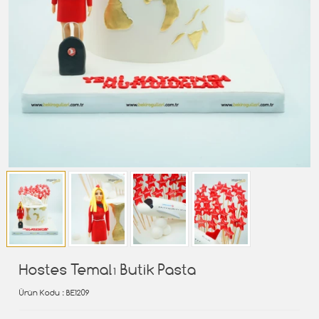
Hostes Temalı Butik Pasta
Ürün Kodu
: BE1209