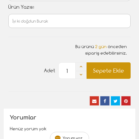
Ürün Yazısı
Bu ürünü
2 gün
önceden
sipariş edebilirsiniz.
Sepete Ekle
Adet
Yorumlar
Henüz yorum yok
Yorum yaz