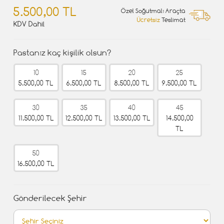
5.500,00 TL
Özel Soğutmalı Araçta
Ücretsiz
Teslimat
KDV Dahil
Pastanız kaç kişilik olsun?
10
15
20
25
5.500,00 TL
6.500,00 TL
8.500,00 TL
9.500,00 TL
30
35
40
45
11.500,00 TL
12.500,00 TL
13.500,00 TL
14.500,00
TL
50
16.500,00 TL
Gönderilecek Şehir