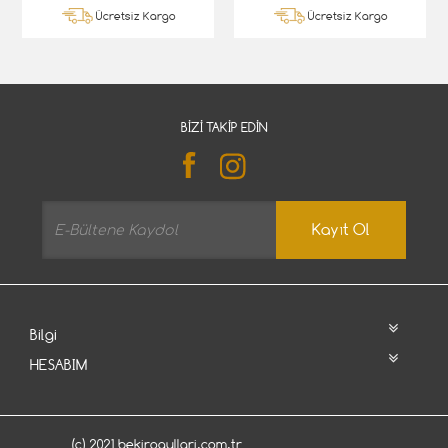
Ücretsiz Kargo
Ücretsiz Kargo
BIZI TAKIP EDIN
Kayıt Ol
Bilgi
HESABIM
(c) 2021 bekirogullari.com.tr