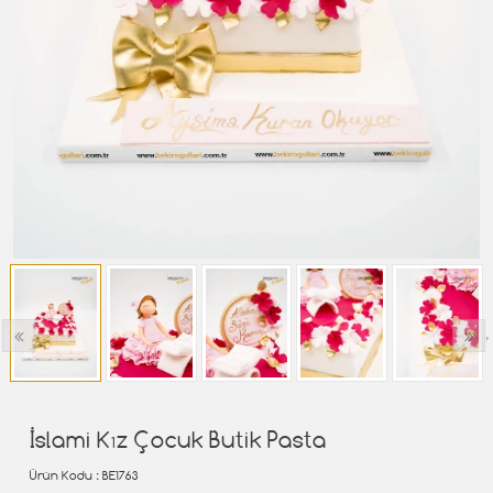
‹
›
İslami Kız Çocuk Butik Pasta
Ürün Kodu
: BE1763