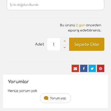
Bu ürünü
2 gün
önceden
sipariş edebilirsiniz.
Sepete Ekle
Adet
Yorumlar
Henüz yorum yok
Yorum yaz