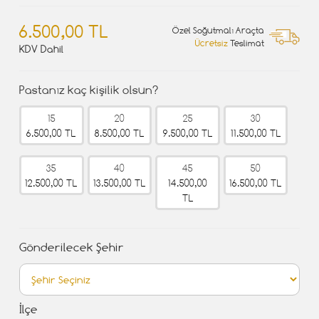
6.500,00 TL
Özel Soğutmalı Araçta
Ücretsiz
Teslimat
KDV Dahil
Pastanız kaç kişilik olsun?
15
20
25
30
6.500,00 TL
8.500,00 TL
9.500,00 TL
11.500,00 TL
35
40
45
50
12.500,00 TL
13.500,00 TL
14.500,00
16.500,00 TL
TL
Gönderilecek Şehir
İlçe