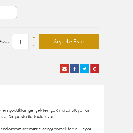
Sepete Ekle
Adet
gören çocuklar gerçekten çok mutlu oluyorlar.
el bir pasta ile taçlanıyor.
arımlarımız sitemizde sergilenmektedir. Hepsi