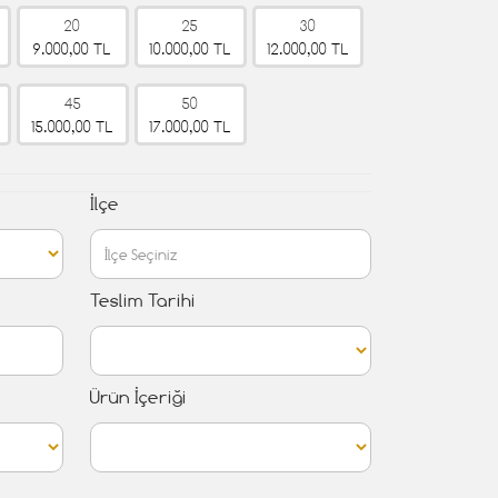
20
25
30
9.000,00 TL
10.000,00 TL
12.000,00 TL
45
50
15.000,00 TL
17.000,00 TL
İlçe
Teslim Tarihi
Ürün İçeriği