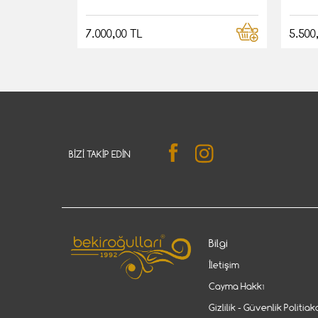
7.000,00 TL
5.500
BIZI TAKIP EDIN
Bilgi
İletişim
Cayma Hakkı
Gizlilik - Güvenlik Politiak