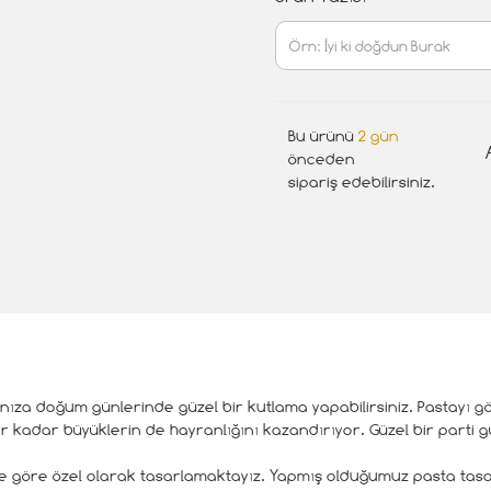
Bu ürünü
2 gün
önceden
sipariş edebilirsiniz.
ınıza doğum günlerinde güzel bir kutlama yapabilirsiniz. Pastayı 
adar büyüklerin de hayranlığını kazandırıyor. Güzel bir parti güz
şiye göre özel olarak tasarlamaktayız. Yapmış olduğumuz pasta tas