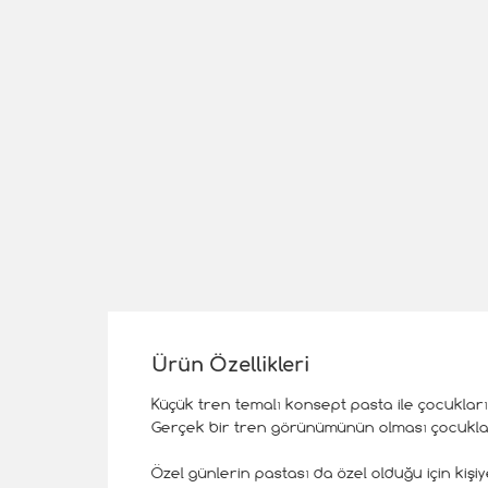
Ürün Özellikleri
Küçük tren temalı konsept pasta ile çocuklar
Gerçek bir tren görünümünün olması çocuklar k
Özel günlerin pastası da özel olduğu için ki