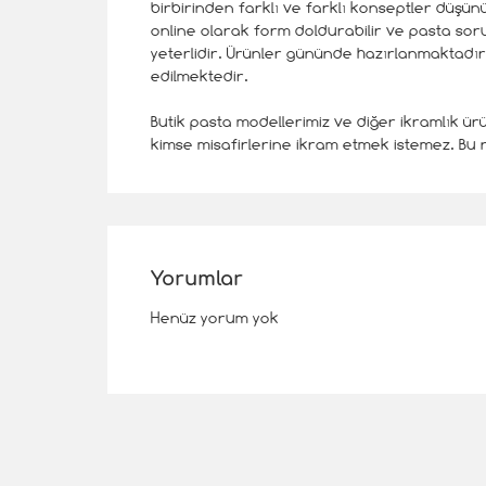
birbirinden farklı ve farklı konseptler düşün
online olarak form doldurabilir ve pasta sorun
yeterlidir. Ürünler gününde hazırlanmaktadır
edilmektedir.
Butik pasta modellerimiz ve diğer ikramlık ürü
kimse misafirlerine ikram etmek istemez. Bu n
Yorumlar
Henüz yorum yok