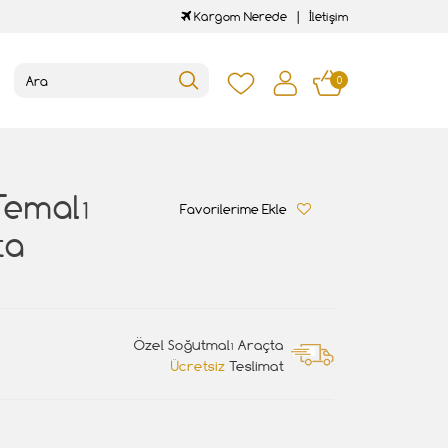
Kargom Nerede
İletişim
0
Temalı
Favorilerime Ekle
ta
Özel Soğutmalı Araçta
Ücretsiz
Teslimat