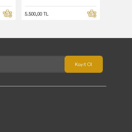
5.500,00 TL
Kayıt Ol