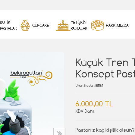
BUTİK
YETİŞKİN
CUPCAKE
HAKKIMIZDA
PASTALAR
PASTALAR
Küçük Tren 
Konsept Pas
Ürün Kodu
: BE189
6.000,00 TL
KDV Dahil
Pastanız kaç kişilik olsun?