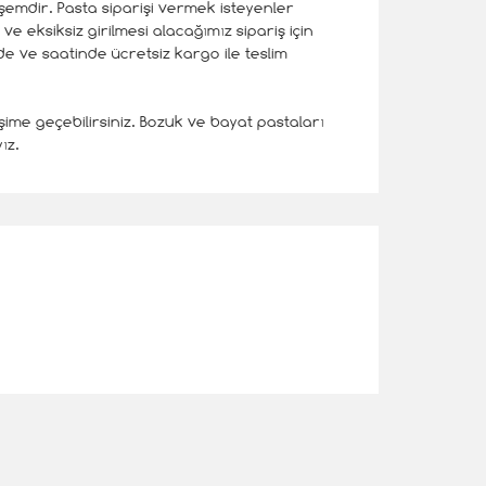
eşemdir. Pasta siparişi vermek isteyenler
e eksiksiz girilmesi alacağımız sipariş için
e ve saatinde ücretsiz kargo ile teslim
şime geçebilirsiniz. Bozuk ve bayat pastaları
ız.