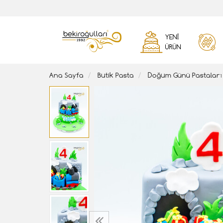
YENI
ÜRÜN
Ana Sayfa
Butik Pasta
Doğum Günü Pastaları