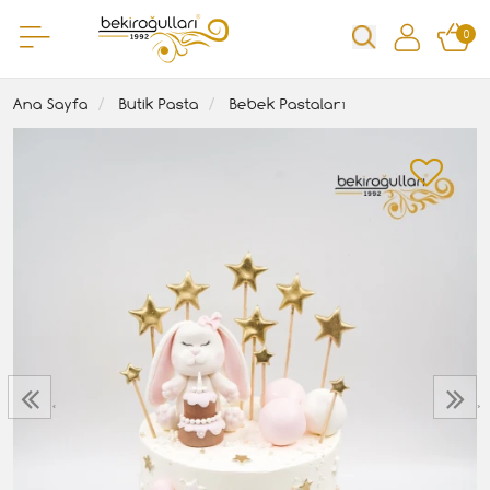
0
Ana Sayfa
Butik Pasta
Bebek Pastaları
‹
›