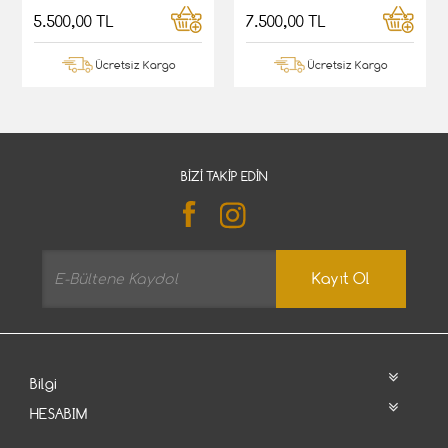
5.500,00 TL
7.500,00 TL
Ücretsiz Kargo
Ücretsiz Kargo
BIZI TAKIP EDIN
Kayıt Ol
Bilgi
HESABIM