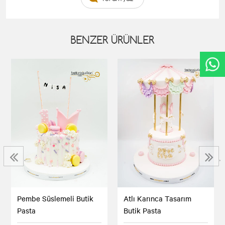
BENZER ÜRÜNLER
‹
›
Pembe Süslemeli Butik
Atlı Karınca Tasarım
Pasta
Butik Pasta