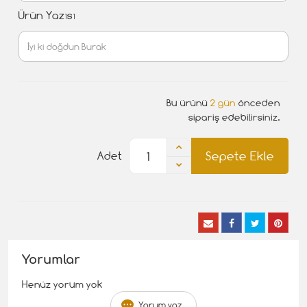
Ürün Yazısı
Bu ürünü
2 gün
önceden
sipariş edebilirsiniz.
Sepete Ekle
Adet
Yorumlar
Henüz yorum yok
Yorum yaz