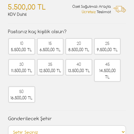
5.500,00 TL
Özel Soğutmalı Araçta
Ücretsiz
Teslimat
KDV Dahil
Pastanız kaç kişilik olsun?
10
15
20
25
5.500,00 TL
6.500,00 TL
8.500,00 TL
9.500,00 TL
30
35
40
45
11.500,00 TL
12.500,00 TL
13.500,00 TL
14.500,00
TL
50
16.500,00 TL
Gönderilecek Şehir