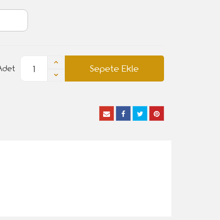
Sepete Ekle
Adet