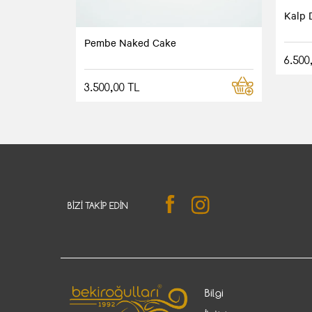
Kalp 
Pembe Naked Cake
6.500
3.500,00 TL
BIZI TAKIP EDIN
Bilgi