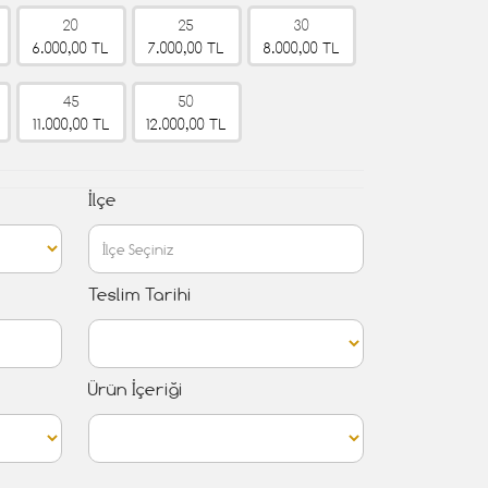
20
25
30
6.000,00 TL
7.000,00 TL
8.000,00 TL
45
50
11.000,00 TL
12.000,00 TL
İlçe
Teslim Tarihi
Ürün İçeriği