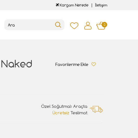
Kargom Nerede
İletişim
0
y Naked
Favorilerime Ekle
Özel Soğutmalı Araçta
Ücretsiz
Teslimat