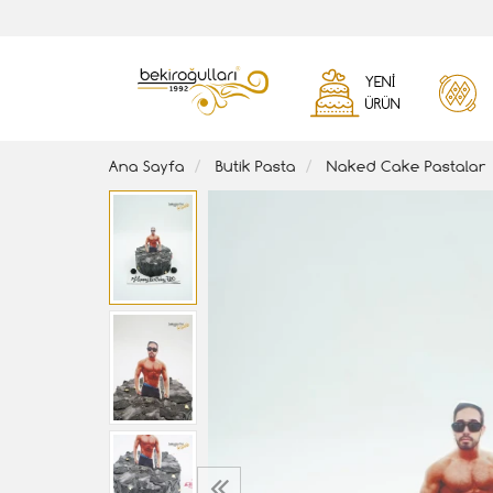
YENI
ÜRÜN
Ana Sayfa
Butik Pasta
Naked Cake Pastalar