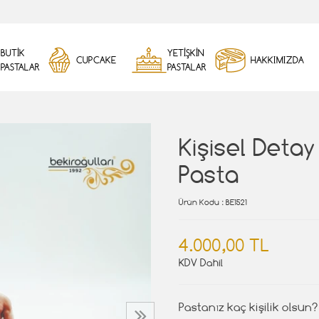
BUTİK
YETİŞKİN
CUPCAKE
HAKKIMIZDA
PASTALAR
PASTALAR
Kişisel Deta
Pasta
Ürün Kodu
: BE1521
4.000,00 TL
KDV Dahil
Pastanız kaç kişilik olsun?