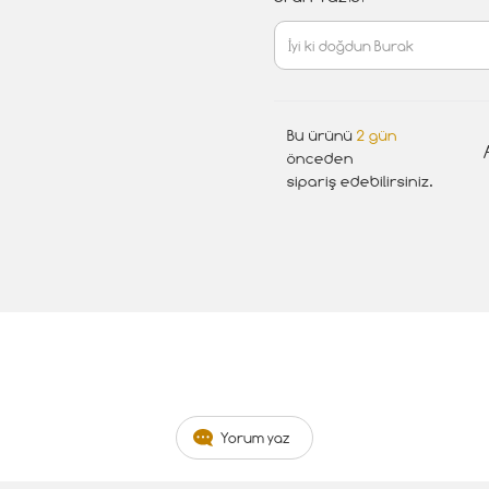
Bu ürünü
2 gün
önceden
sipariş edebilirsiniz.
Yorum yaz